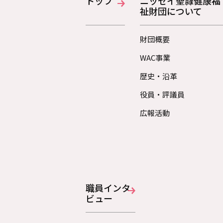
トップ
ニッセイ聖隷健康福
祉財団について
財団概要
WAC事業
歴史・沿革
役員・評議員
広報活動
職員インタ
ビュー