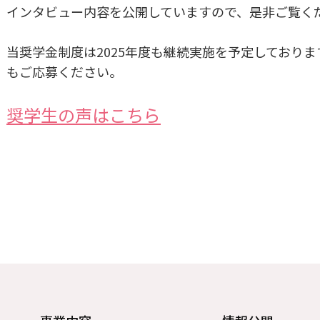
インタビュー内容を公開していますので、是非ご覧く
当奨学金制度は2025年度も継続実施を予定しており
もご応募ください。
奨学生の声はこちら