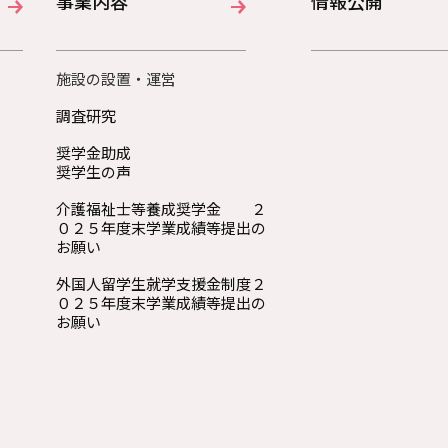
事業内容
情報公開
施設の設置・運営
調査研究
奨学金助成
奨学生の声
介護福祉士等養成奨学金 ２
０２５年度末学業成績等提出の
お願い
外国人留学生就学支援金制度２
０２５年度末学業成績等提出の
お願い