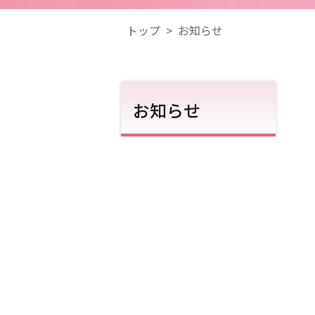
トップ
>
お知らせ
お知らせ