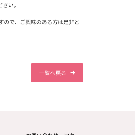
ださい。
ますので、ご興味のある方は是非と
一覧へ戻る