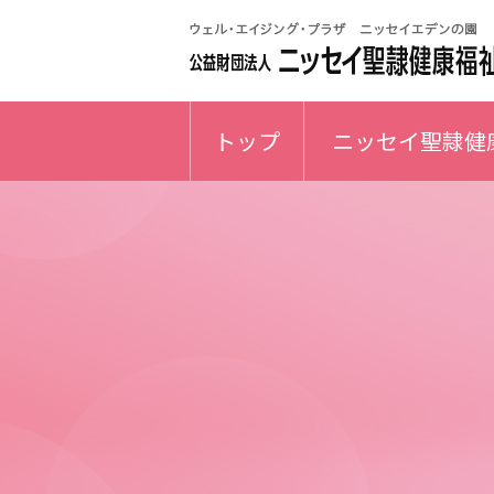
トップ
ニッセイ聖隷健