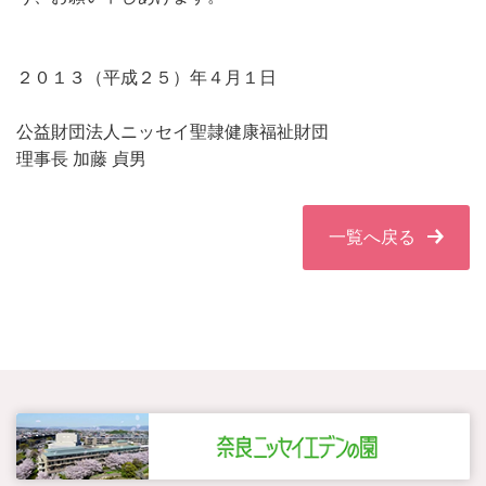
２０１３（平成２５）年４月１日
公益財団法人ニッセイ聖隷健康福祉財団
理事長 加藤 貞男
一覧へ戻る