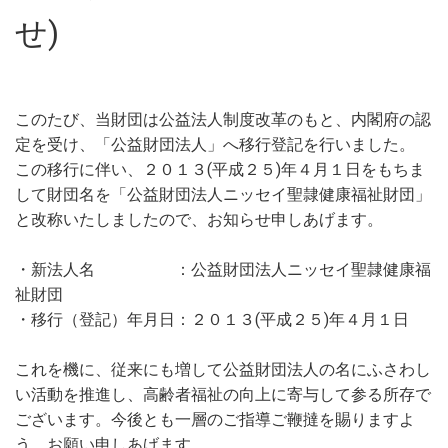
せ)
このたび、当財団は公益法人制度改革のもと、内閣府の認
定を受け、「公益財団法人」へ移行登記を行いました。
この移行に伴い、２０１３(平成２５)年４月１日をもちま
して財団名を「公益財団法人ニッセイ聖隷健康福祉財団」
と改称いたしましたので、お知らせ申しあげます。
・新法人名 ：公益財団法人ニッセイ聖隷健康福
祉財団
・移行（登記）年月日：２０１３(平成２５)年４月１日
これを機に、従来にも増して公益財団法人の名にふさわし
い活動を推進し、高齢者福祉の向上に寄与して参る所存で
ございます。今後とも一層のご指導ご鞭撻を賜りますよ
う、お願い申しあげます。