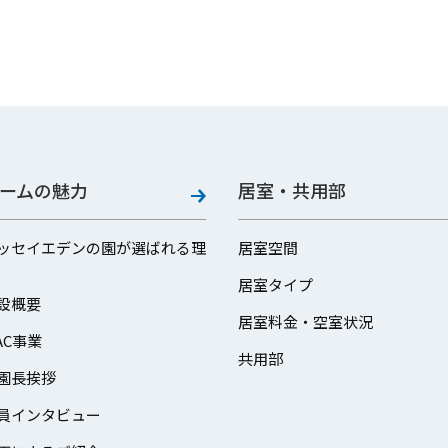
ームの魅力
居室・共用部
ッセイエデンの園が選ばれる理
居室空間
居室タイプ
設概要
居室料金・空室状況
AC事業
共用部
園長挨拶
員インタビュー