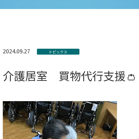
2024.09.27
トピックス
介護居室 買物代行支援👛