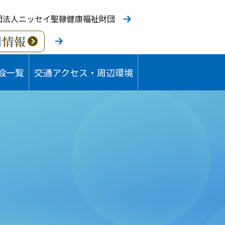
団法人ニッセイ聖隷健康福祉財団
設一覧
交通アクセス・周辺環境