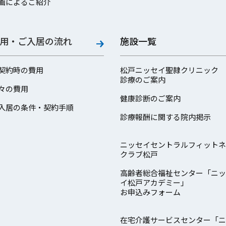
画によるご紹介
用・ご入居の流れ
施設一覧
契約時の費用
松戸ニッセイ聖隷クリニック
診療のご案内
々の費用
健康診断のご案内
入居の条件・契約手順
診療報酬に関する院内掲示
ニッセイセントラルフィットネ
クラブ松戸
高齢者総合福祉センター「ニッ
イ松戸アカデミー」
お申込みフォーム
在宅介護サービスセンター「ニ