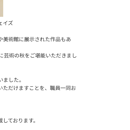
ェイズ
や美術館に展示された作品もあ
。
様に芸術の秋をご堪能いただきまし
いました。
いただけますことを、職員一同お
載しております。