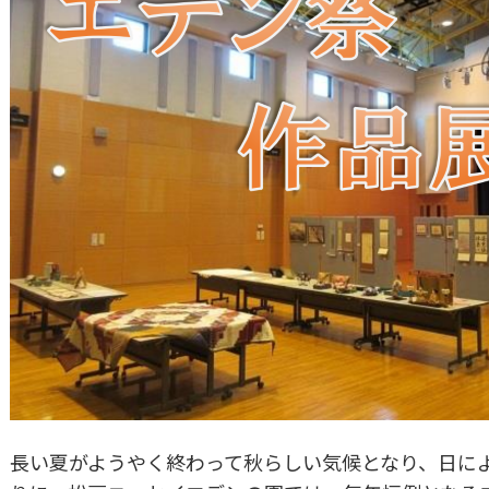
長い夏がようやく終わって秋らしい気候となり、日によ