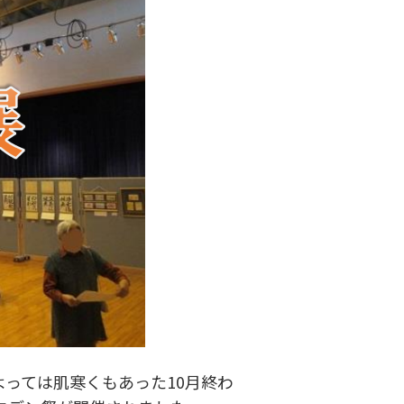
っては肌寒くもあった10月終わ