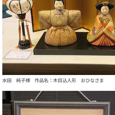
水田 純子様 作品名：木目込人形 おひなさま