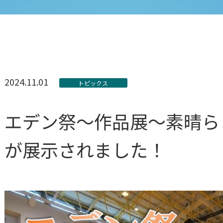
2024.11.01
トピックス
エデン祭～作品展～素晴ら
が展示されました！