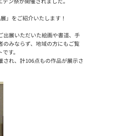
エデン祭が開催されました。
品展」をご紹介いたします！
ご出展いただいた絵画や書道、手
者のみならず、地域の方にもご覧
トです。
開催され、計106点もの作品が展示さ