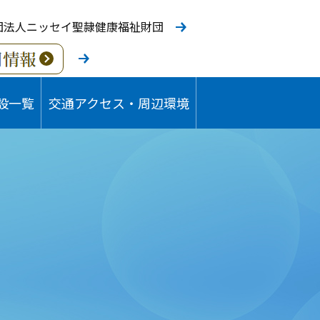
団法人ニッセイ聖隷健康福祉財団
設一覧
交通アクセス・周辺環境