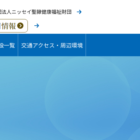
団法人ニッセイ聖隷健康福祉財団
設一覧
交通アクセス・周辺環境