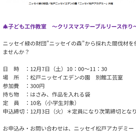
🎄子ども工作教室 ～クリスマステーブルリース作り～
ニッセイ緑の財団”ニッセイの森”から採れた間伐材を
ませんか？
日 時 ：12月7日（土）10：00～11：30
場 所 ：松戸ニッセイエデンの園 別館工芸室
参加費 ：300円
持ち物 ：はさみ、作品を入れる袋
定 員 ：10名（小学生対象）
申込締切：12月3日（火）＊定員になり次第締切とな
お申込み・お問い合わせは、ニッセイ松戸アカデミー（047