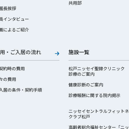
共用部
園長挨拶
員インタビュー
画によるご紹介
用・ご入居の流れ
施設一覧
契約時の費用
松戸ニッセイ聖隷クリニック
診療のご案内
々の費用
健康診断のご案内
入居の条件・契約手順
診療報酬に関する院内掲示
ニッセイセントラルフィットネ
クラブ松戸
高齢者総合福祉センター「ニッ