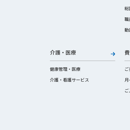
総
職
動
介護・医療
費
健康管理・医療
ご
介護・看護サービス
月
ご