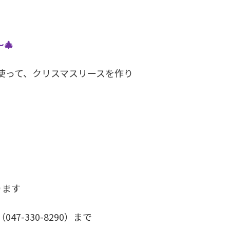
🎄
使って、クリスマスリースを作り
ります
-330-8290）まで