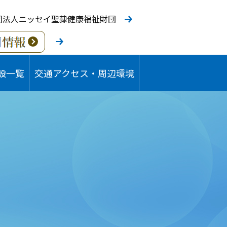
団法人ニッセイ聖隷健康福祉財団
設一覧
交通アクセス・周辺環境