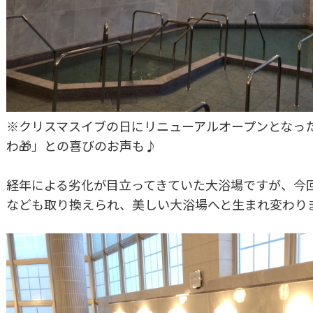
※クリスマスイブの日にリニューアルオープンとなっ
わ🎁」との喜びのお声も♪
経年による劣化が目立ってきていた大浴場ですが、今
なども取り換えられ、美しい大浴場へと生まれ変わり