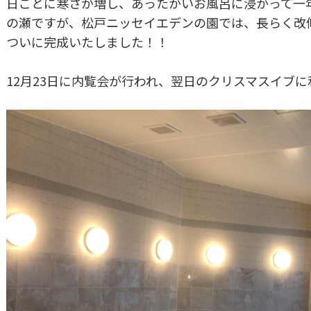
日ごとに寒さが増し、あったかいお風呂に浸かって一
の瀬ですが、松戸ニッセイエデンの園では、長らく改
ついに完成いたしました！！
12月23日に内覧会が行われ、翌日のクリスマスイブ