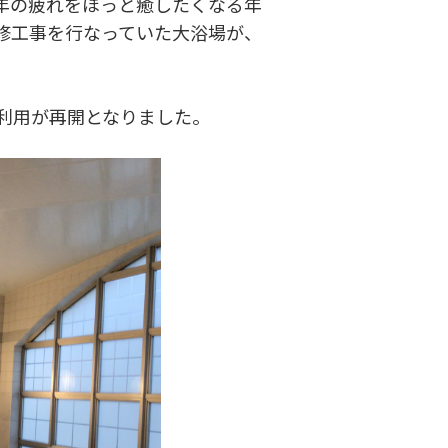
年の疲れをほっと癒したくなる年
修工事を行なっていた大浴場が、
に利用が再開となりました。