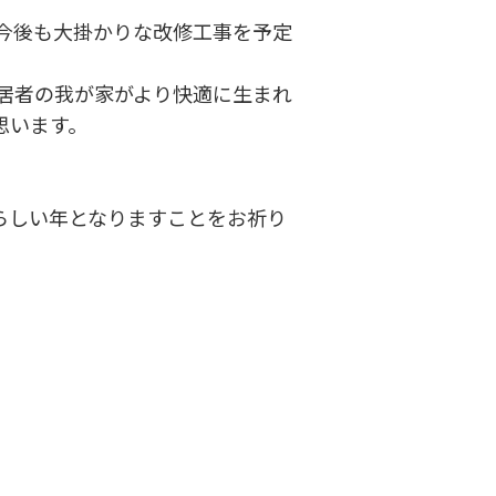
、今後も大掛かりな改修工事を予定
入居者の我が家がより快適に生まれ
思います。
らしい年となりますことをお祈り
課