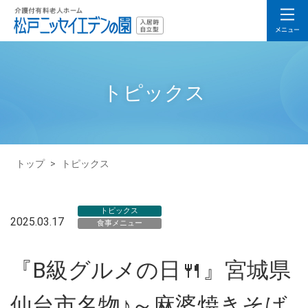
トピックス
トップ
>
トピックス
トピックス
2025.03.17
食事メニュー
『B級グルメの日🍴』宮城県
仙台市名物♪～麻婆焼きそば