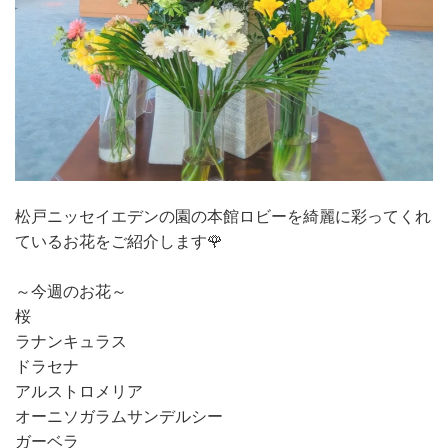
松戸ニッセイエデンの園の本館ロビーを綺麗に彩ってくれ
ているお花をご紹介します🌹
～今週のお花～
桜
ラナンキュラス
ドラセナ
アルストロメリア
オーニソガラムサンデルシー
ガーベラ