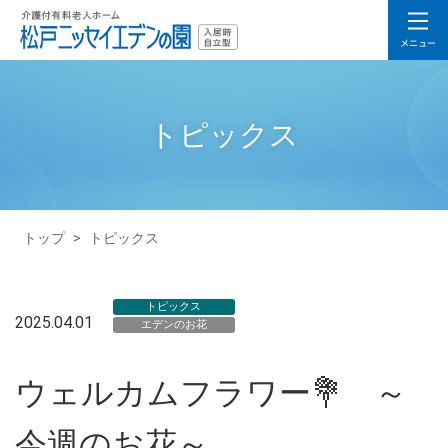
トピックス
トップ
>
トピックス
トピックス
2025.04.01
エデンのお花
ウェルカムフラワー💐 ～
今週のお花～