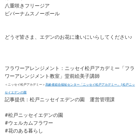
八重咲きフリージア
ビバーナムスノーボール
どうぞ皆さま、エデンのお花に逢いにいらしてください♪
フラワーアレンジメント：ニッセイ松戸アカデミー「フラ
ワーアレンジメント教室」堂前絵美子講師
＜ニッセイ松戸アカデミー＞
高齢者総合福祉センター「ニッセイ松戸アカデミー」 | 松戸ニッ
セイエデンの園
記事提供：松戸ニッセイエデンの園 運営管理課
#松戸ニッセイエデンの園
#ウェルカムフラワー
#花のある暮らし