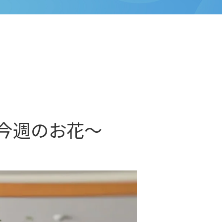
～今週のお花～