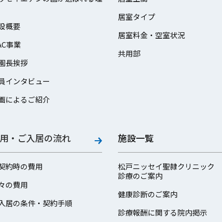
居室タイプ
設概要
居室料金・空室状況
AC事業
共用部
園長挨拶
員インタビュー
画によるご紹介
用・ご入居の流れ
施設一覧
契約時の費用
松戸ニッセイ聖隷クリニック
診療のご案内
々の費用
健康診断のご案内
入居の条件・契約手順
診療報酬に関する院内掲示