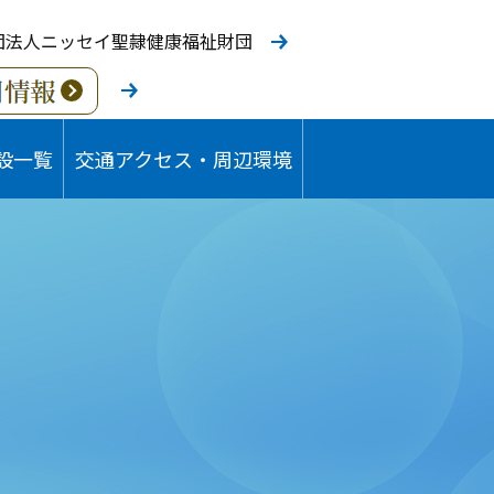
団法人ニッセイ聖隷健康福祉財団
設一覧
交通アクセス・周辺環境