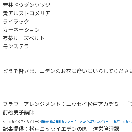
若芽ドウダンツツジ
黄アルストロメリア
ライラック
カーネーション
芍薬ルーズベルト
モンステラ
どうぞ皆さま、エデンのお花に逢いにいらしてくださ
フラワーアレンジメント：ニッセイ松戸アカデミー「
前絵美子講師
＜ニッセイ松戸アカデミー＞
高齢者総合福祉センター「ニッセイ松戸アカデミー」 | 松戸ニッセ
記事提供：松戸ニッセイエデンの園 運営管理課