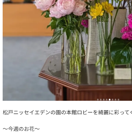
松戸ニッセイエデンの園の本館ロビーを綺麗に彩ってく
～今週のお花～