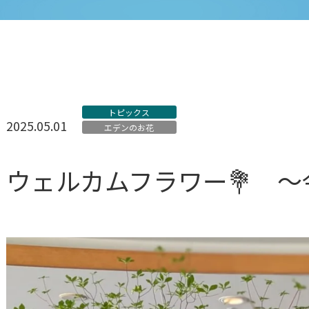
トピックス
2025.05.01
エデンのお花
ウェルカムフラワー💐 