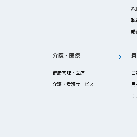
総
職
動
介護・医療
費
健康管理・医療
ご
介護・看護サービス
月
ご