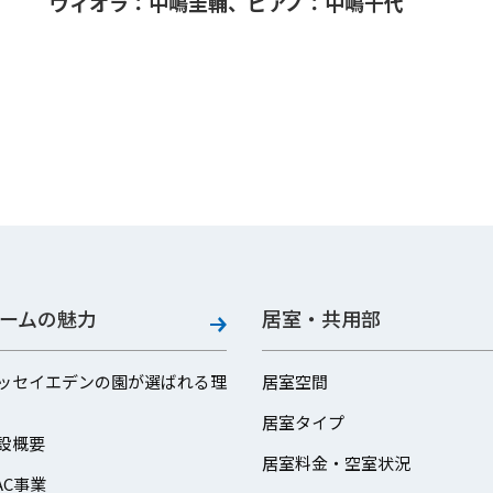
ヴィオラ：中嶋圭輔、ピアノ：中嶋千代
ームの魅力
居室・共用部
ッセイエデンの園が選ばれる理
居室空間
居室タイプ
設概要
居室料金・空室状況
AC事業