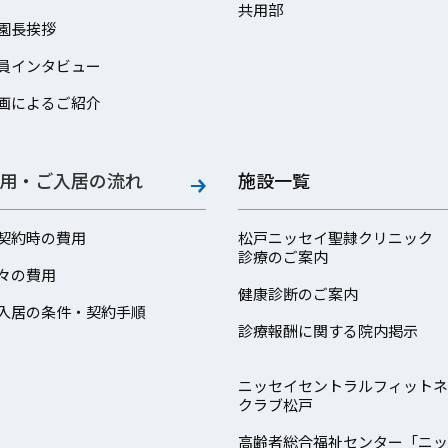
共用部
園長挨拶
員インタビュー
画によるご紹介
用・ご入居の流れ
施設一覧
契約時の費用
松戸ニッセイ聖隷クリニック
診療のご案内
々の費用
健康診断のご案内
入居の条件・契約手順
診療報酬に関する院内掲示
ニッセイセントラルフィットネ
クラブ松戸
高齢者総合福祉センター「ニッ