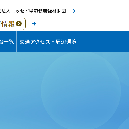
団法人ニッセイ聖隷健康福祉財団
設一覧
交通アクセス・周辺環境