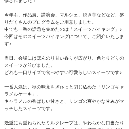
催されました！
今年も、作品展、講演会、マルシェ、焼き芋などなど、盛
りだくさんのプログラムをご用意しました。
中でも一番の話題を集めたのは「スイーツバイキング」♪
今回はそのスイーツバイキングについて、ご紹介いたしま
す♪
当日、会場にはほんのり甘い香りが広がり、色とりどりの
スイーツが並びました。
どれも一口サイズで食べやすい可愛らしいスイーツです♪
一番人気は、秋の味覚をぎゅっと閉じ込めた「リンゴキャ
ラメルケーキ」。
キャラメルの香ばしい甘さと、リンゴの爽やかな甘みがマ
ッチしたスイーツです。
幾重にも重ねられたミルクレープは、やわらかな口当たり