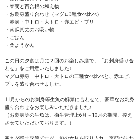
・春菊と百合根の和え物
・お刺身盛り合わせ（マグロ3種食べ比べ）
赤身・中トロ・大トロ・赤エビ・ブリ
・南瓜真丈のお吸い物
・ごはん
・栗ようかん
この日の夕食は月に２回のお楽しみ膳で、「お刺身盛り合
わせ」をご用意いたしました♪
マグロ赤身・中トロ・大トロの三種食べ比べと、赤エビ、
ブリを盛り合わせました。
11月からのお刺身等生魚の解禁に合わせて、豪華なお刺身
盛り合わせをお楽しみいただきました♪
（お刺身等の生魚は、衛生管理上6月～10月の期間、控え
させていただいております。）
寒さが増す季節ですが、旬の食材を取り入れ、季節の味わ