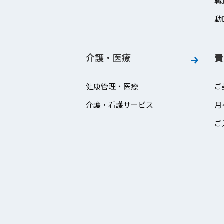
職
動
介護・医療
費
健康管理・医療
ご
介護・看護サービス
月
ご