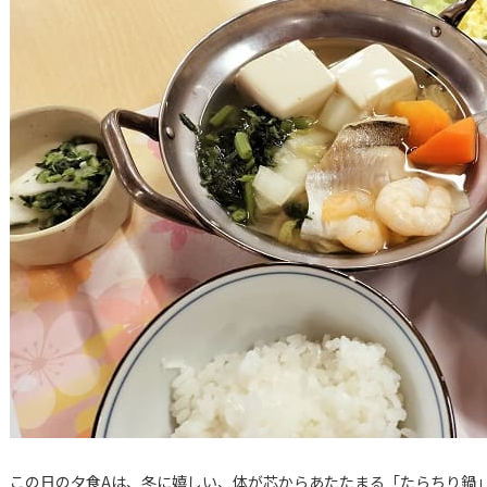
この日の夕食Aは、冬に嬉しい、体が芯からあたたまる「たらちり鍋