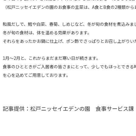
（松戸ニッセイエデンの園のお食事の主菜は、A食とB食の2種類から
和風だしで、鱈や白菜、春菊、しめじなど、冬が旬の食材を煮込みま
冬が旬の食材は、体を温める効果があります。
それらをあったかお鍋に仕上げ、ポン酢でさっぱりとお召し上がりい
1月〜2月と、これからまだまだ寒い日が続きます。
食事のひとときがご入居者の皆さまにとって、少しでもほっとできる
を心を込めてご用意しております。
記事提供：松戸ニッセイエデンの園 食事サービス課