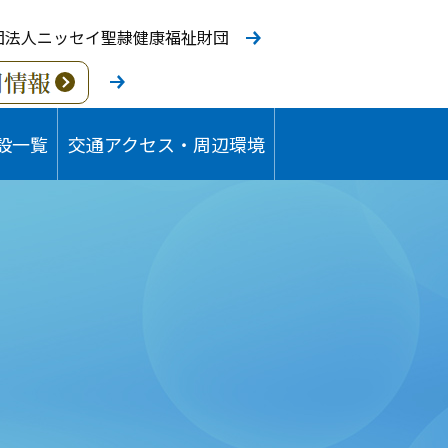
団法人ニッセイ聖隷健康福祉財団
設一覧
交通アクセス・周辺環境