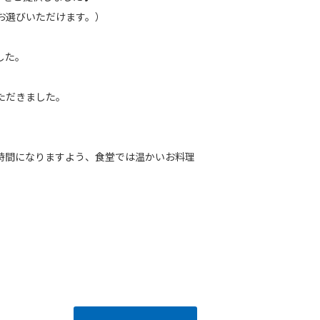
お選びいただけます。）
した。
ただきました。
時間になりますよう、食堂では温かいお料理