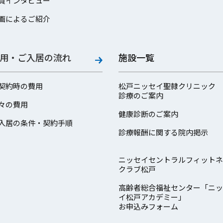
員インタビュー
画によるご紹介
用・ご入居の流れ
施設一覧
契約時の費用
松戸ニッセイ聖隷クリニック
診療のご案内
々の費用
健康診断のご案内
入居の条件・契約手順
診療報酬に関する院内掲示
ニッセイセントラルフィットネ
クラブ松戸
高齢者総合福祉センター「ニッ
イ松戸アカデミー」
お申込みフォーム