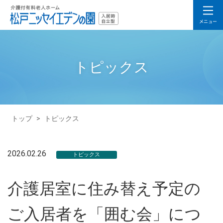
トピックス
トップ
>
トピックス
2026.02.26
トピックス
介護居室に住み替え予定の
ご入居者を「囲む会」につ