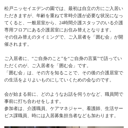
松戸ニッセイエデンの園では、最初は自立の方にご入居い
ただきますが、年齢を重ねて常時介護が必要な状況になっ
てくると、一般居室から、24時間介護スタッフのいる介護
専用フロアにある介護居室にお住み替えとなります。
その住み替えのタイミングで、ご入居者を「囲む会」が開
催されます。
ご入居者に、“ご自身のこと”を“ご自身の言葉”で語ってい
ただくのが、ご入居者を「囲む会」です。
「囲む会」は、その方を知ることで、その後の介護居室で
の生活をよりよいものにしていくための会なのです。
会が始まる前に、どのようなお話を伺うかなど、職員間で
事前に打ち合わせをします。
参加者は、介護職員、ケアマネジャー、看護師、生活サー
ビス課職員、時には入居募集担当者なども加わります。