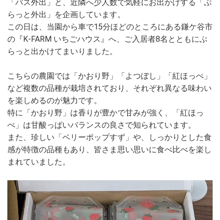
「バス外出」と、
近隣へ少人数で気軽にお出かけする「ぷ
らっと外出」を企画しています。
この日は、
当園から車で15分ほどのところにある鎌ケ谷市
の『K-FARM いちごハウス』へ、
ご入居者8名とともにぷ
らっと出かけてまいりました。
こちらの農園では「かおり野」「よつぼし」「紅ほっぺ」
など複数の品種が栽培されており、それぞれ異なる味わい
を楽しめるのが魅力です。
特に「かおり野」は香りが豊かで甘みが強く、「紅ほっ
ぺ」は甘酸っぱいバランスの良さで知られています。
また、珍しい「ベリーポップすず」や、しっかりとした食
感が特徴の品種もあり、皆さま思い思いに食べ比べを楽し
まれていました。