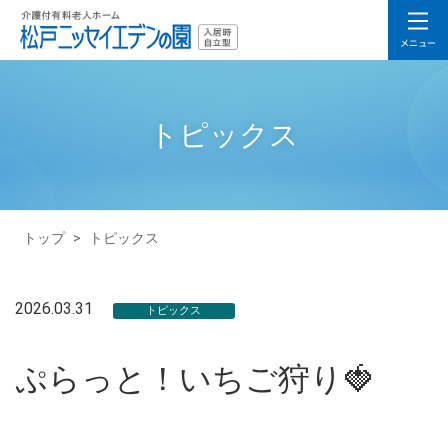
トピックス
トップ
>
トピックス
2026.03.31
トピックス
ぷらっと！いちご狩り🍓