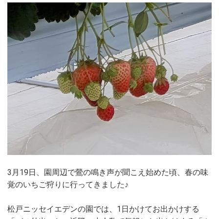
3月19日、園周辺で鶯の鳴き声が聞こえ始めた頃、春の味
覚のいちご狩りに行ってきました♪
松戸ニッセイエデンの園では、1日かけてお出かけする