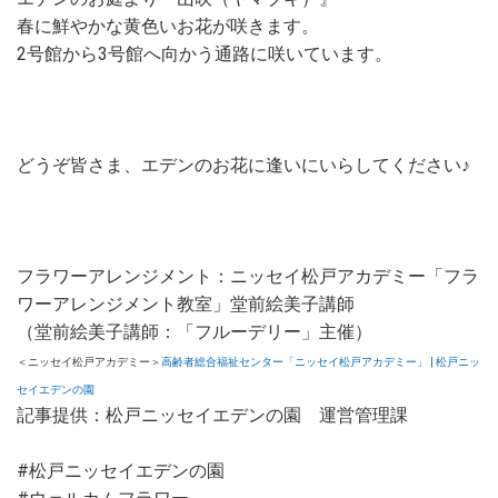
春に鮮やかな黄色いお花が咲きます。
2号館から3号館へ向かう通路に咲いています。
どうぞ皆さま、エデンのお花に逢いにいらしてください♪
フラワーアレンジメント：ニッセイ松戸アカデミー「フラ
ワーアレンジメント教室」堂前絵美子講師
（堂前絵美子講師：「フルーデリー」主催）
＜ニッセイ松戸アカデミー＞
高齢者総合福祉センター「ニッセイ松戸アカデミー」 | 松戸ニッ
セイエデンの園
記事提供：松戸ニッセイエデンの園 運営管理課
#松戸ニッセイエデンの園