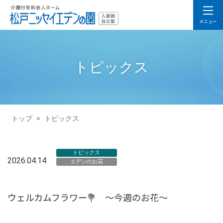
トピックス
トップ
>
トピックス
トピックス
2026.04.14
エデンのお花
ウェルカムフラワー💐 ～今週のお花～