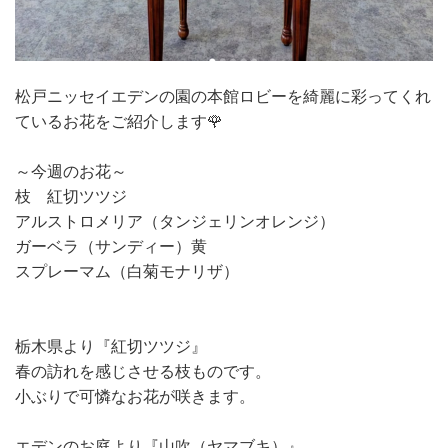
松戸ニッセイエデンの園の本館ロビーを綺麗に彩ってくれ
ているお花をご紹介します🌹
～今週のお花～
枝 紅切ツツジ
アルストロメリア（タンジェリンオレンジ）
ガーベラ（サンディー）黄
スプレーマム（白菊モナリザ）
栃木県より『紅切ツツジ』
春の訪れを感じさせる枝ものです。
小ぶりで可憐なお花が咲きます。
エデンのお庭より『山吹（ヤマブキ）』