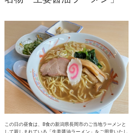
この日の昼食は、B食の新潟県長岡市のご当地ラーメンと
して親しまれている「生姜醤油ラーメン」をご用意いたし