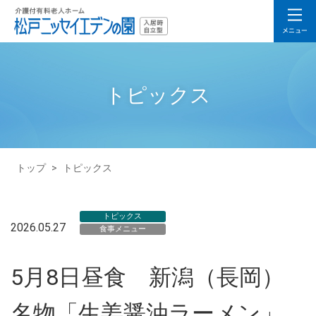
トピックス
トップ
>
トピックス
トピックス
2026.05.27
食事メニュー
5月8日昼食 新潟（長岡）
名物「生姜醤油ラーメン」