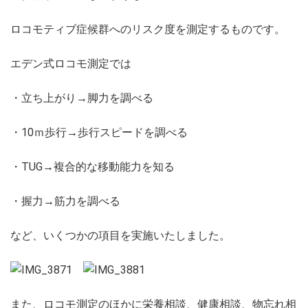
ロコモティブ症候群へのリスク度を測定するものです。
エデン式ロコモ測定では
・立ち上がり→脚力を調べる
・10ｍ歩行→歩行スピードを調べる
・TUG→複合的な移動能力を知る
・握力→筋力を調べる
など、いくつかの項目を実施いたしました。
また、ロコモ測定のほかに栄養相談、健康相談、物忘れ相