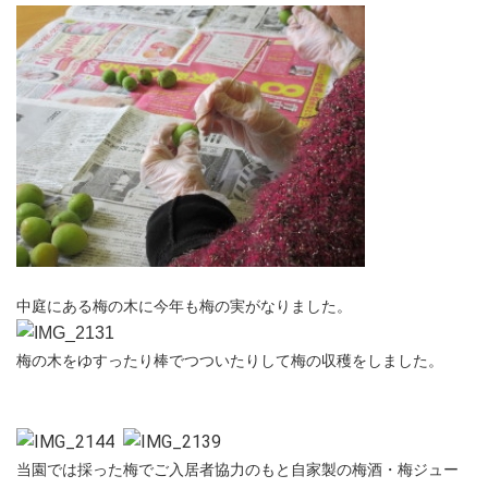
中庭にある梅の木に今年も梅の実がなりました。
梅の木をゆすったり棒でつついたりして梅の収穫をしました。
当園では採った梅でご入居者協力のもと自家製の梅酒・梅ジュー