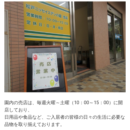
園内の売店は、毎週火曜～土曜（10：00～15：00）に開
店しており、
日用品や食品など、ご入居者の皆様の日々の生活に必要な
品物を取り揃えております。