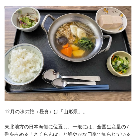
12月の味の旅（昼食）は「山形県」。
東北地方の日本海側に位置し、一般には、全国生産量の7
割を占める「さくらんぼ」と鮮やかな四季で知られている