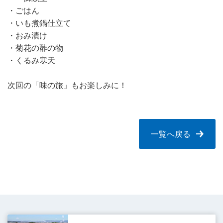
・ごはん
・いも煮鍋仕立て
・おみ漬け
・菊花の酢の物
・くるみ寒天
次回の「味の旅」もお楽しみに！
一覧へ戻る