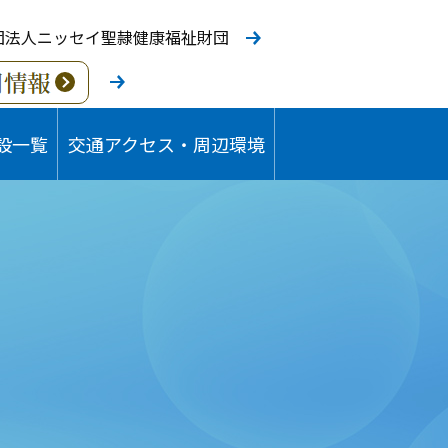
団法人ニッセイ聖隷健康福祉財団
設一覧
交通アクセス・周辺環境