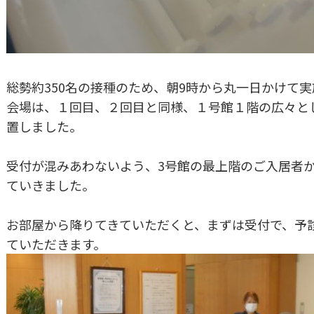
総勢約350名の接種のため、朝9時から丸一日かけて
会場は、１回目、２回目と同様、１号館１階の広々と
置しました。
受付が混みあわないよう、3号館の最上階のご入居者か
ていきました。
お部屋から降りてきていただくと、まずは受付で、予
ていただきます。