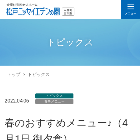
トピックス
トップ
>
トピックス
トピックス
2022.04.06
食事メニュー
春のおすすめメニュー♪（4
月1日 御夕食）