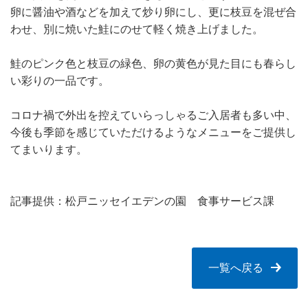
卵に醤油や酒などを加えて炒り卵にし、更に枝豆を混ぜ合
わせ、別に焼いた鮭にのせて軽く焼き上げました。
鮭のピンク色と枝豆の緑色、卵の黄色が見た目にも春らし
い彩りの一品です。
コロナ禍で外出を控えていらっしゃるご入居者も多い中、
今後も季節を感じていただけるようなメニューをご提供し
てまいります。
記事提供：松戸ニッセイエデンの園 食事サービス課
一覧へ戻る