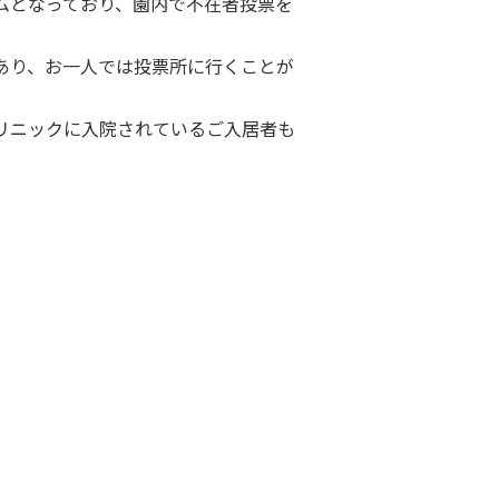
ムとなっており、園内で不在者投票を
あり、お一人では投票所に行くことが
リニックに入院されているご入居者も