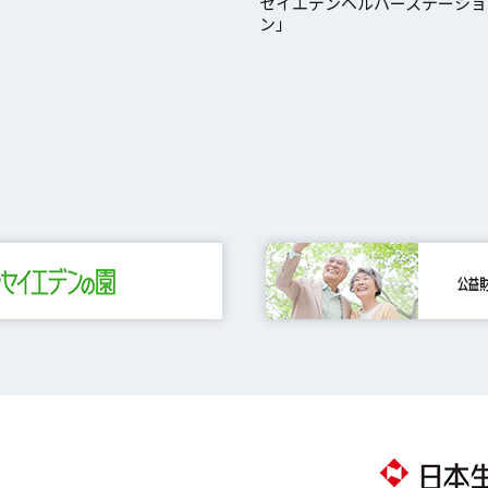
セイエデンヘルパーステーショ
ン」