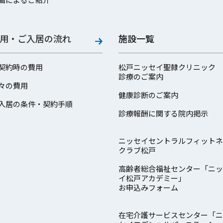
用・ご入居の流れ
施設一覧
契約時の費用
松戸ニッセイ聖隷クリニック
診療のご案内
々の費用
健康診断のご案内
入居の条件・契約手順
診療報酬に関する院内掲示
ニッセイセントラルフィットネ
クラブ松戸
高齢者総合福祉センター「ニッ
イ松戸アカデミー」
お申込みフォーム
在宅介護サービスセンター「ニ