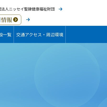
団法人ニッセイ聖隷健康福祉財団
設一覧
交通アクセス・周辺環境