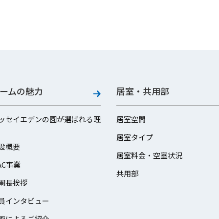
ームの魅力
居室・共用部
ッセイエデンの園が選ばれる理
居室空間
居室タイプ
設概要
居室料金・空室状況
AC事業
共用部
園長挨拶
員インタビュー
画によるご紹介