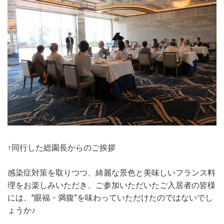
↑同行した総園長からのご挨拶
感染症対策を取りつつ、綺麗な景色と美味しいフランス料
理をお楽しみいただき、ご参加いただいたご入居者の皆様
には、"眼福・満腹”を味わっていただけたのではないでし
ょうか♪