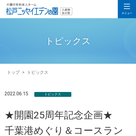
トピックス
トップ
>
トピックス
2022.06.15
トピックス
★開園25周年記念企画★
千葉港めぐり＆コースラン