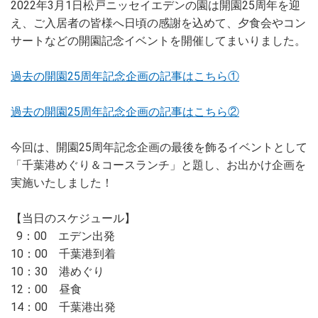
2022年3月1日松戸ニッセイエデンの園は開園25周年を迎
え、ご入居者の皆様へ日頃の感謝を込めて、夕食会やコン
サートなどの開園記念イベントを開催してまいりました。
過去の開園25周年記念企画の記事はこちら①
過去の開園25周年記念企画の記事はこちら②
今回は、開園25周年記念企画の最後を飾るイベントとして
「千葉港めぐり＆コースランチ」と題し、お出かけ企画を
実施いたしました！
【当日のスケジュール】
9：00 エデン出発
10：00 千葉港到着
10：30 港めぐり
12：00 昼食
14：00 千葉港出発