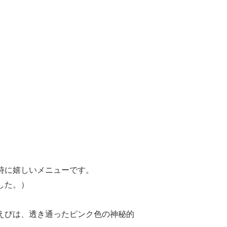
時に嬉しいメニューです。
した。）
白えびは、透き通ったピンク色の神秘的