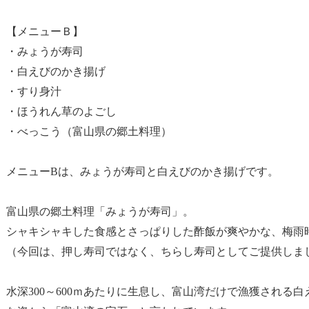
【メニューＢ】
・みょうが寿司
・白えびのかき揚げ
・すり身汁
・ほうれん草のよごし
・べっこう（富山県の郷土料理）
メニューBは、みょうが寿司と白えびのかき揚げです。
富山県の郷土料理「みょうが寿司」。
シャキシャキした食感とさっぱりした酢飯が爽やかな、梅雨
（今回は、押し寿司ではなく、ちらし寿司としてご提供しま
水深300～600ｍあたりに生息し、富山湾だけで漁獲される