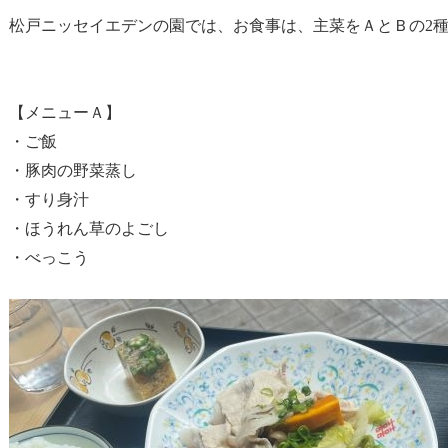
松戸ニッセイエデンの園では、お食事は、主菜をＡとＢの2
【メニューＡ】
・ご飯
・豚肉の野菜蒸し
・すり身汁
・ほうれん草のよごし
・べっこう