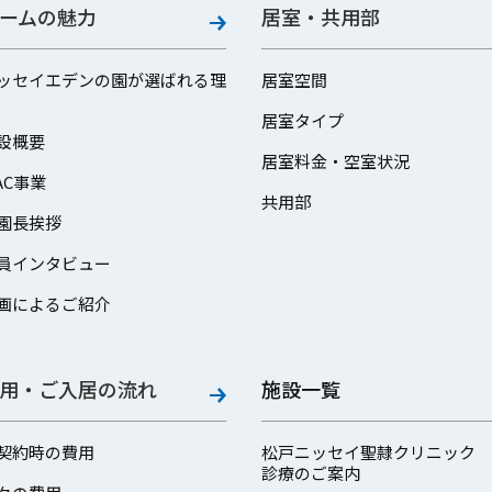
ームの魅力
居室・共用部
ッセイエデンの園が選ばれる理
居室空間
居室タイプ
設概要
居室料金・空室状況
AC事業
共用部
園長挨拶
員インタビュー
画によるご紹介
用・ご入居の流れ
施設一覧
契約時の費用
松戸ニッセイ聖隷クリニック
診療のご案内