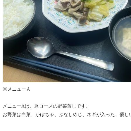
※メニューＡ
メニューAは、豚ロースの野菜蒸しです。
お野菜は白菜、かぼちゃ、ぶなしめじ、ネギが入った、優し