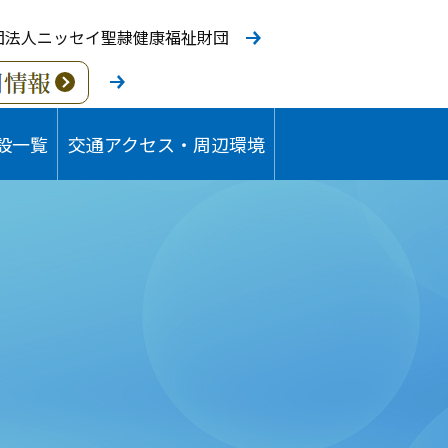
団法人ニッセイ聖隷健康福祉財団
設一覧
交通アクセス・周辺環境