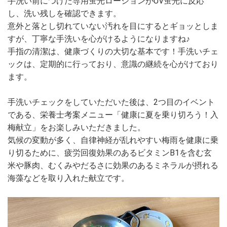
手洗い前につけた専用蛍光ローションがUV蛍光に反応
し、洗い残しを確認できます。
意外と落とし切れていない汚れを目にするとギョッとしま
すが、丁寧な手洗いを心がけるようになりますね♪
手指の清潔は、健康づくりの大切な基本です！手洗いチェ
ックは、定期的に行っており、意識の継続を心がけており
ます。
手洗いチェックをしていただいた後は、2つ目のイベント
である、栄養士考案メニュー「健康に夏を乗り切ろう！入
梅献立」をお楽しみいただきました。
気候の変動が多く、自律神経が乱れやすい梅雨を健康に乗
り切るために、疲労回復効果のあるビタミンB1を含む玄
米や豚肉、むくみやだるさに効果のあるミネラルが摂れる
海藻などを取り入れた献立です。