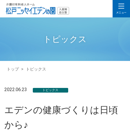
トピックス
トップ
>
トピックス
2022.06.23
トピックス
エデンの健康づくりは日頃
から♪