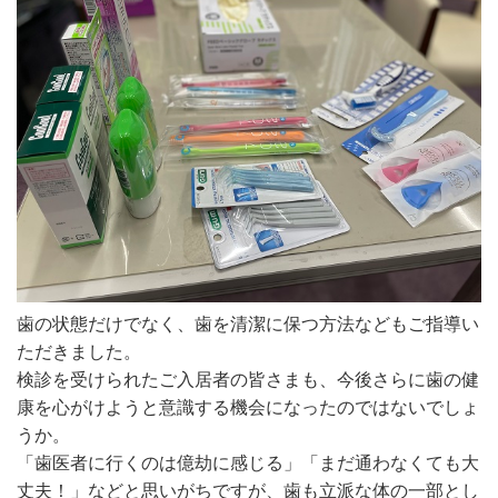
歯の状態だけでなく、歯を清潔に保つ方法などもご指導い
ただきました。
検診を受けられたご入居者の皆さまも、今後さらに歯の健
康を心がけようと意識する機会になったのではないでしょ
うか。
「歯医者に行くのは億劫に感じる」「まだ通わなくても大
丈夫！」などと思いがちですが、歯も立派な体の一部とし