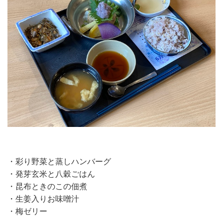
・彩り野菜と蒸しハンバーグ
・発芽玄米と八穀ごはん
・昆布ときのこの佃煮
・生姜入りお味噌汁
・梅ゼリー