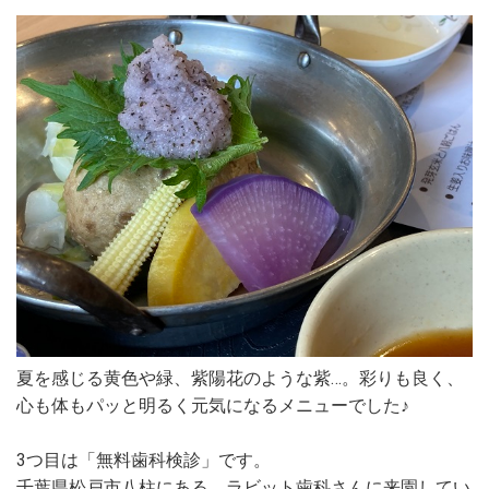
夏を感じる黄色や緑、紫陽花のような紫…。彩りも良く、
心も体もパッと明るく元気になるメニューでした♪
3つ目は「無料歯科検診」です。
千葉県松戸市八柱にある、ラビット歯科さんに来園してい