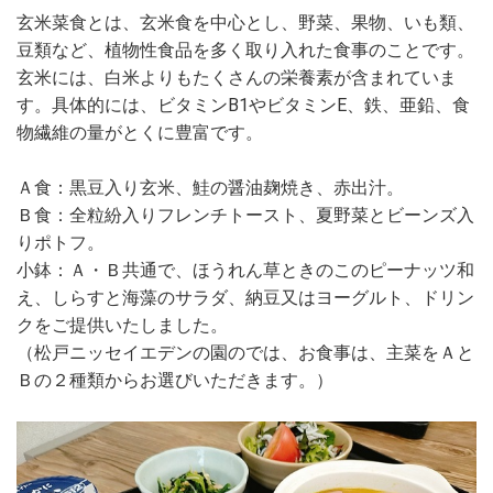
玄米菜食とは、玄米食を中心とし、野菜、果物、いも類、
豆類など、植物性食品を多く取り入れた食事のことです。
玄米には、白米よりもたくさんの栄養素が含まれていま
す。具体的には、ビタミンB1やビタミンE、鉄、亜鉛、食
物繊維の量がとくに豊富です。
Ａ食：黒豆入り玄米、鮭の醤油麹焼き、赤出汁。
Ｂ食：全粒紛入りフレンチトースト、夏野菜とビーンズ入
りポトフ。
小鉢：Ａ・Ｂ共通で、ほうれん草ときのこのピーナッツ和
え、しらすと海藻のサラダ、納豆又はヨーグルト、ドリン
クをご提供いたしました。
（松戸ニッセイエデンの園のでは、お食事は、主菜をＡと
Ｂの２種類からお選びいただきます。）