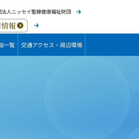
団法人ニッセイ聖隷健康福祉財団
設一覧
交通アクセス・周辺環境