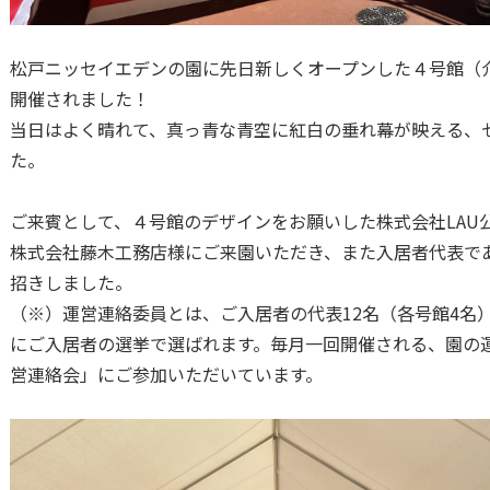
松戸ニッセイエデンの園に先日新しくオープンした４号館（
開催されました！
当日はよく晴れて、真っ青な青空に紅白の垂れ幕が映える、
た。
ご来賓として、４号館のデザインをお願いした株式会社LAU
株式会社藤木工務店様にご来園いただき、また入居者代表で
招きしました。
（※）運営連絡委員とは、ご入居者の代表12名（各号館4名
にご入居者の選挙で選ばれます。毎月一回開催される、園の
営連絡会」にご参加いただいています。