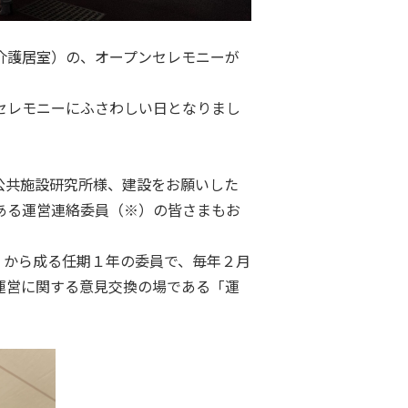
介護居室）の、オープンセレモニーが
セレモニーにふさわしい日となりまし
公共施設研究所様、建設をお願いした
ある運営連絡委員（※）の皆さまもお
）から成る任期１年の委員で、毎年２月
運営に関する意見交換の場である「運