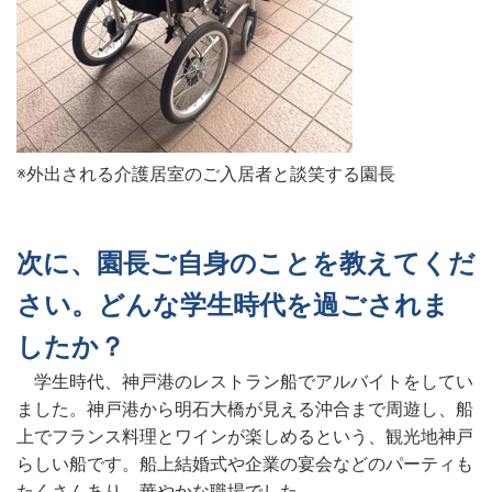
※外出される介護居室のご入居者と談笑する園長
次に、園長ご自身のことを教えてくだ
さい。どんな学生時代を過ごされま
したか？
学生時代、神戸港のレストラン船でアルバイトをしてい
ました。神戸港から明石大橋が見える沖合まで周遊し、船
上でフランス料理とワインが楽しめるという、観光地神戸
らしい船です。船上結婚式や企業の宴会などのパーティも
たくさんあり、華やかな職場でした。