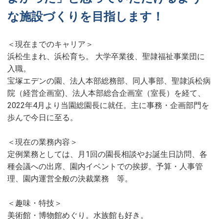
な施設づくりを目指します！
＜現在までのキャリア＞
浜松生まれ、浜松育ち。 大学卒業後、聖隷福祉事業団に
入職。
宝塚エデンの園、法人本部総務部、同人事部、聖隷浜松病
院（経営企画室)、法人本部総合企画室（室長）を経て、
2022年4月より当園総園長に就任。主に事務・企画部門を
歩んで今日に至る。
＜現在の業務内容＞
定例業務としては、月1回の園長相談やお誕生日訪問、各
種会議への出席、園内イベントでの挨拶。予算・人事管
理、園内運営全般の決裁業務 等。
＜趣味・特技＞
美術館・博物館めぐり。水族館も好き。