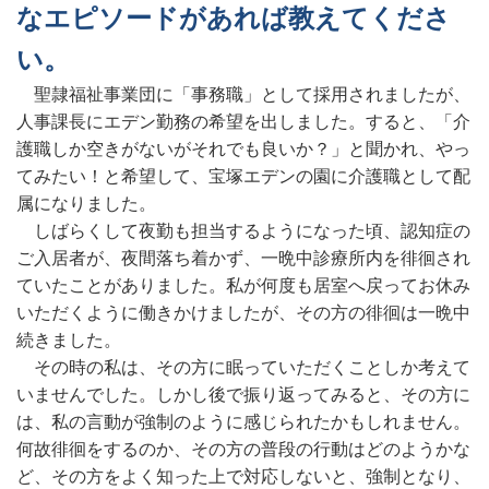
なエピソードがあれば教えてくださ
い。
聖隷福祉事業団に「事務職」として採用されましたが、
人事課長にエデン勤務の希望を出しました。すると、「介
護職しか空きがないがそれでも良いか？」と聞かれ、やっ
てみたい！と希望して、宝塚エデンの園に介護職として配
属になりました。
しばらくして夜勤も担当するようになった頃、認知症の
ご入居者が、夜間落ち着かず、一晩中診療所内を徘徊され
ていたことがありました。私が何度も居室へ戻ってお休み
いただくように働きかけましたが、その方の徘徊は一晩中
続きました。
その時の私は、その方に眠っていただくことしか考えて
いませんでした。しかし後で振り返ってみると、その方に
は、私の言動が強制のように感じられたかもしれません。
何故徘徊をするのか、その方の普段の行動はどのようかな
ど、その方をよく知った上で対応しないと、強制となり、