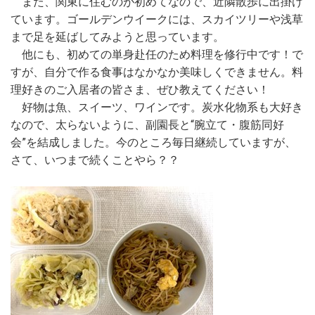
また、関東に住むのが初めてなので、近隣散歩に出掛け
ています。ゴールデンウイークには、スカイツリーや浅草
まで足を延ばしてみようと思っています。
他にも、初めての単身赴任のため料理を修行中です！で
すが、自分で作る食事はなかなか美味しくできません。料
理好きのご入居者の皆さま、ぜひ教えてください！
好物は魚、スイーツ、ワインです。炭水化物系も大好き
なので、太らないように、副園長と“腕立て・腹筋同好
会”を結成しました。今のところ毎日継続していますが、
さて、いつまで続くことやら？？