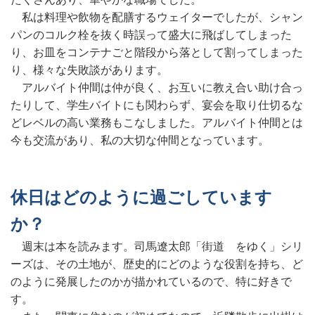
私は料理や飲物を配膳するウェイターでしたが、シャン
パンのコルク栓を抜く時誤って盛大に飛ばしてしまった
り、お皿をコンテナごと階段から落として割ってしまった
り、様々な失敗談があります。
アルバイト仲間は仲が良く、お互いに教え合い助け合っ
たりして、学生バイトにも関わらず、宴会を取り仕切るな
どレベルの高い業務もこなしました。アルバイト仲間とは
今も交流があり、私の大切な仲間となっています。
休日はどのように過ごしています
か？
週末は本を読みます。司馬遼太郎「街道 をゆく」シリ
ーズは、その土地が、歴史的にどのような役割を持ち、ど
のように発展したのかが描かれているので、特に好きで
す。