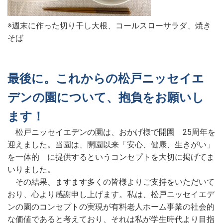
※週末に作った切り干し大根、コールスローサラダ、焼き
そば
最後に。これからの松戸ニッセイエ
デンの園について、抱負をお願いし
ます！
松戸ニッセイエデンの園は、おかげ様で開園 25周年を
迎えました。当園は、開園以来「安心、健康、生きがい」
を一体的 に提供するというコンセプトを大切に掲げてま
いりました。
その結果、ますます多くの皆様よりご支持をいただいて
おり、心より感謝申し上げます。私は、松戸ニッセイエデ
ンの園のコンセプトの実現が有料老人ホーム事業の社会的
な価値であると考えており、それは私が学生時代より目指