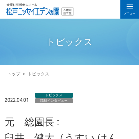
トピックス
トップ
>
トピックス
トピックス
2022.04.01
職員インタビュー
元 総園長 :
臼井 健太（うすい けん