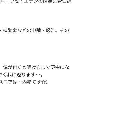
、松戸ニッセイエデンの園運営管理課
・補助金などの申請・報告。その
、気が付くと明け方まで夢中にな
やく我に返ります…。
スコアは…内緒です☆）