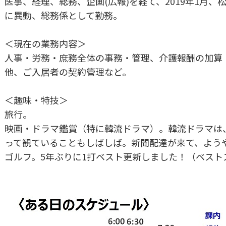
医事、経理、総務、企画(広報)を経て、2019年1月
に異動、総務係として勤務。
＜現在の業務内容＞
人事・労務・庶務全体の事務・管理、介護報酬の加算
他、ご入居者の契約管理など。
＜趣味・特技＞
旅行。
映画・ドラマ鑑賞（特に韓流ドラマ）。韓流ドラマは
って観ていることもしばしば。新聞配達が来て、よう
ゴルフ。5年ぶりに1打ベスト更新しました！（ベスト