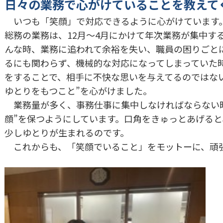
日々の業務で心がけていることを教えて
いつも「笑顔」で対応できるように心がけています
総務の業務は、12月～4月にかけて年次業務が集中す
んな時、業務に追われて余裕を失い、職員の困りごと
るにも関わらず、機械的な対応になってしまっていた
をすることで、相手に不快な思いを与えてるのではな
ゆとりをもつこと”を心がけました。
業務量が多く、事務仕事に集中しなければならない時
顔”を保つようにしています。口角をきゅっとあげる
少しゆとりが生まれるのです。
これからも、「笑顔でいること」をモットーに、頑