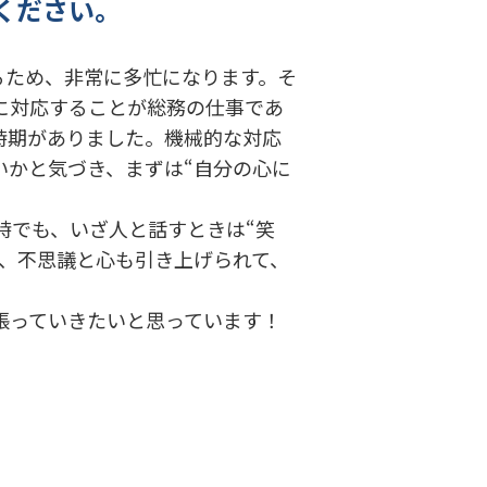
ください。
。
るため、非常に多忙になります。そ
に対応することが総務の仕事であ
時期がありました。機械的な対応
いかと気づき、まずは“自分の心に
でも、いざ人と話すときは“笑
と、不思議と心も引き上げられて、
張っていきたいと思っています！