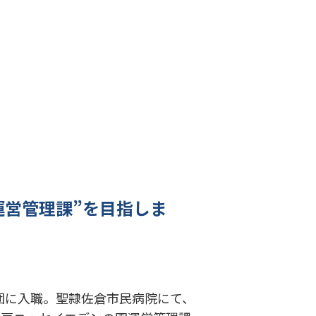
運営管理課”を目指しま
業団に入職。聖隷佐倉市民病院にて、