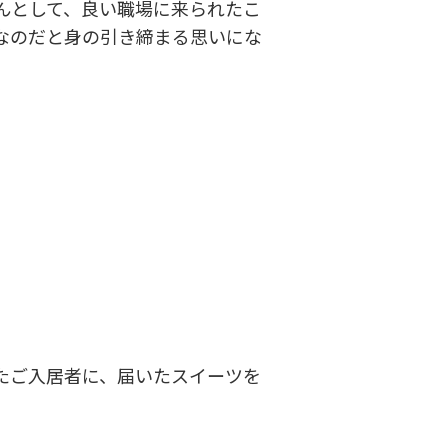
んとして、良い職場に来られたこ
なのだと身の引き締まる思いにな
たご入居者に、届いたスイーツを