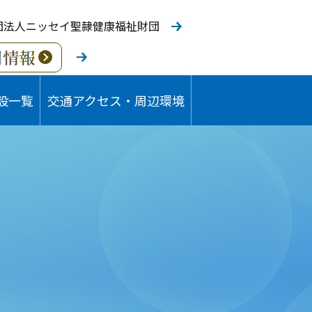
団法人ニッセイ聖隷健康福祉財団
設一覧
交通アクセス・周辺環境