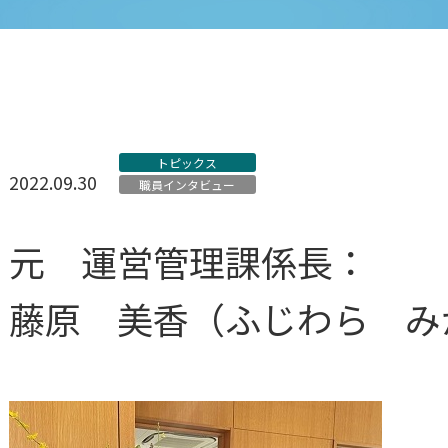
トピックス
2022.09.30
職員インタビュー
元 運営管理課係長：
藤原 美香（ふじわら み