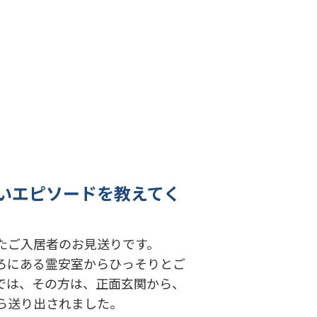
いエピソードを教えてく
たご入居者のお見送りです。
ろにある霊安室からひっそりとご
では、その方は、正面玄関から、
ら送り出されました。