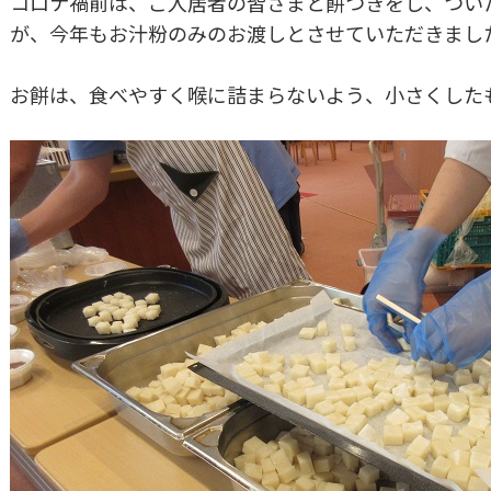
コロナ禍前は、ご入居者の皆さまと餅つきをし、つい
が、今年もお汁粉のみのお渡しとさせていただきまし
お餅は、食べやすく喉に詰まらないよう、小さくした