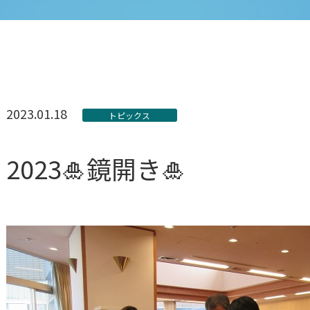
2023.01.18
トピックス
2023🎍鏡開き🎍