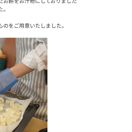
たお餅をお汁粉にしておりました
た。
ものをご用意いたしました。