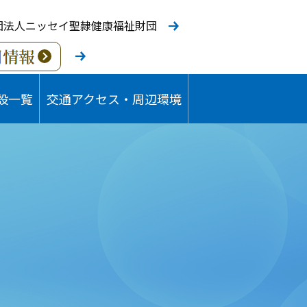
団法人ニッセイ聖隷健康福祉財団
設一覧
交通アクセス・周辺環境