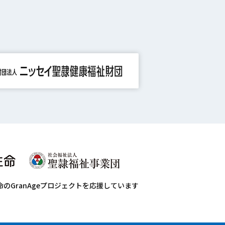
命のGranAgeプロジェクトを応援しています