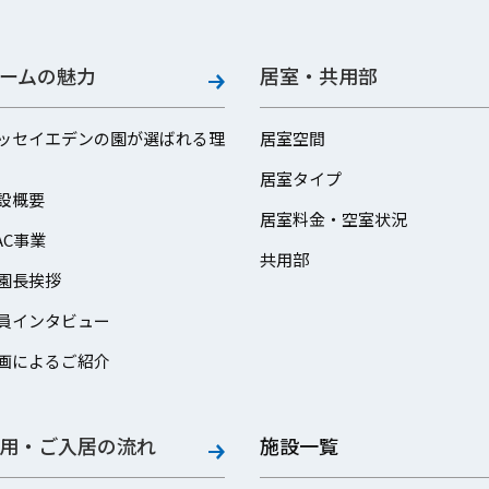
ームの魅力
居室・共用部
ッセイエデンの園が選ばれる理
居室空間
居室タイプ
設概要
居室料金・空室状況
AC事業
共用部
園長挨拶
員インタビュー
画によるご紹介
用・ご入居の流れ
施設一覧