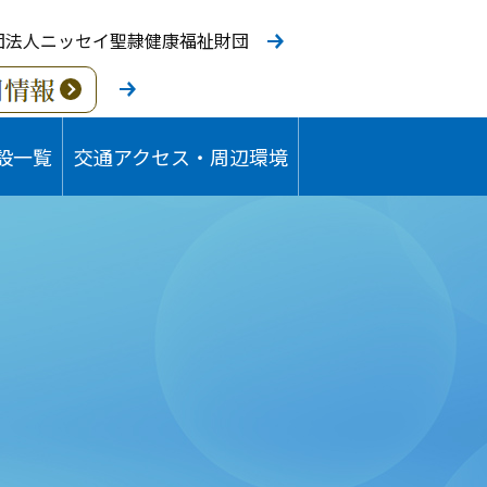
団法人ニッセイ聖隷健康福祉財団
設一覧
交通アクセス・周辺環境