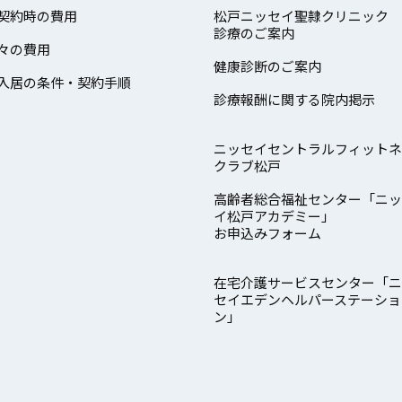
契約時の費用
松戸ニッセイ聖隷クリニック
診療のご案内
々の費用
健康診断のご案内
入居の条件・契約手順
診療報酬に関する院内掲示
ニッセイセントラルフィットネ
クラブ松戸
高齢者総合福祉センター「ニッ
イ松戸アカデミー」
お申込みフォーム
在宅介護サービスセンター「ニ
セイエデンヘルパーステーショ
ン」