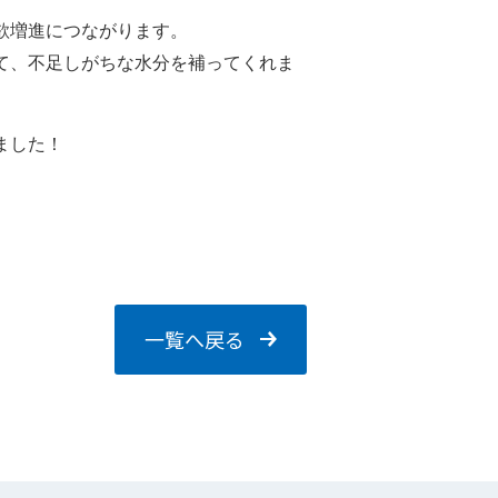
欲増進につながります。
て、不足しがちな水分を補ってくれま
ました！
一覧へ戻る