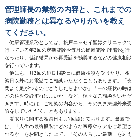
管理師長の業務の内容と、これまでの
病院勤務とは異なるやりがいを教え
てください。
健康管理業務としては、松戸ニッセイ聖隷クリニックで
行っている年2回の定期健診や毎月の簡易健診で問診を行
なったり、健診結果から再受診を勧奨するなどの健康相談
を行っています。
他にも、月2回の師長相談日に健康相談を受けたり、相
談日以外にお電話でご相談いただくこともあります。「夜
間よく足がつるのでどうしたらよいか」「～の症状の時は
どの科を受診すればよいか」など、様々なご相談をいただ
きます。時には、ご相談の内容から、そのまま急遽外来受
診をしていただくこともあります。
看取りに関する相談日も月2回設けております。当園で
は、「人生の最終段階にどのような医療やケアをご希望さ
れるか」をお聞きした上で、「その人らしい最期」を迎え