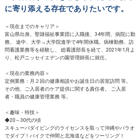
に寄り添える存在でありたいです。
＜現在までのキャリア＞
富山県出身。聖隷福祉事業団に入職後、34年間、病院に勤
務。 途中、大学→大学院進学で4年間休職。病棟勤務、訪
問看護業務等を経験し、 総看護部長を経て、2021年1月よ
り、松戸ニッセイエデンの園管理師長に就任。
＜現在の業務内容＞
定例業務：月２回の健康相談やお誕生日の居室訪問 等。
その他、ご入居者のケア提供に関する責任者。 ご入居
者・職員の健康管理業務 等。
＜趣味・特技＞
◆20～30代の頃
スキューバダイビングのライセンスを取って沖縄やパラオ
でダイブ！バイクで仲間と北海道などをツーリング！