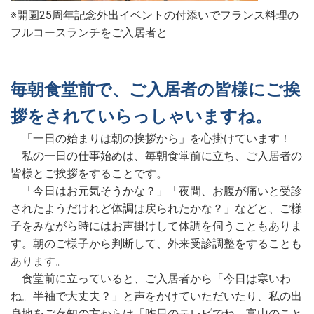
※開園25周年記念外出イベントの付添いでフランス料理の
フルコースランチをご入居者と
毎朝食堂前で、ご入居者の皆様にご挨
拶をされていらっしゃいますね。
「一日の始まりは朝の挨拶から」を心掛けています！
私の一日の仕事始めは、毎朝食堂前に立ち、ご入居者の
皆様とご挨拶をすることです。
「今日はお元気そうかな？」「夜間、お腹が痛いと受診
されたようだけれど体調は戻られたかな？」などと、ご様
子をみながら時にはお声掛けして体調を伺うこともありま
す。朝のご様子から判断して、外来受診調整をすることも
あります。
食堂前に立っていると、ご入居者から「今日は寒いわ
ね。半袖で大丈夫？」と声をかけていただいたり、私の出
身地をご存知の方からは「昨日のテレビでね、富山のこと