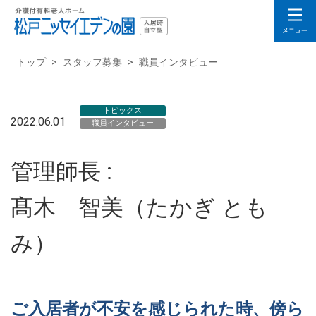
トップ
>
スタッフ募集
>
職員インタビュー
トピックス
2022.06.01
職員インタビュー
管理師長 :
髙木 智美（たかぎ とも
み）
ご入居者が不安を感じられた時、傍ら