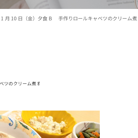
1 月 10 日（金）夕食 B 手作りロールキャベツのクリーム煮
ツのクリーム煮🥬