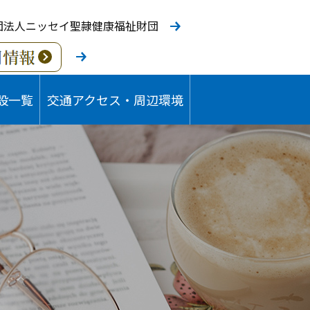
団法人ニッセイ聖隷健康福祉財団
設一覧
交通アクセス・周辺環境