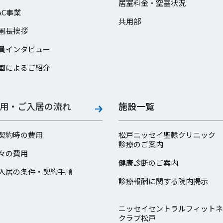
居室料金・空室状況
AC事業
共用部
園長挨拶
員インタビュー
画によるご紹介
用・ご入居の流れ
施設一覧
契約時の費用
松戸ニッセイ聖隷クリニック
診療のご案内
々の費用
健康診断のご案内
入居の条件・契約手順
診療報酬に関する院内掲示
ニッセイセントラルフィットネ
クラブ松戸