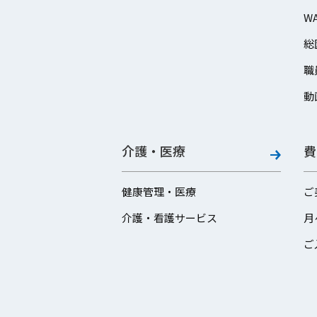
W
総
職
動
介護・医療
費
健康管理・医療
ご
介護・看護サービス
月
ご