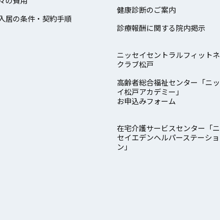
々の費用
健康診断のご案内
入居の条件・契約手順
診療報酬に関する院内掲示
ニッセイセントラルフィットネ
クラブ松戸
高齢者総合福祉センター「ニッ
イ松戸アカデミー」
お申込みフォーム
在宅介護サービスセンター「ニ
セイエデンヘルパーステーショ
ン」