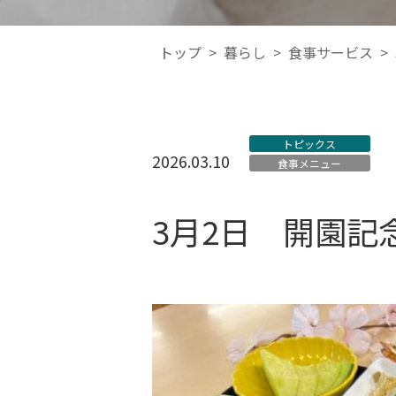
トップ
>
暮らし
>
食事サービス
>
トピックス
2026.03.10
食事メニュー
3月2日 開園記