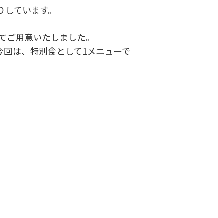
りしています。
てご用意いたしました。
今回は、特別食として1メニューで