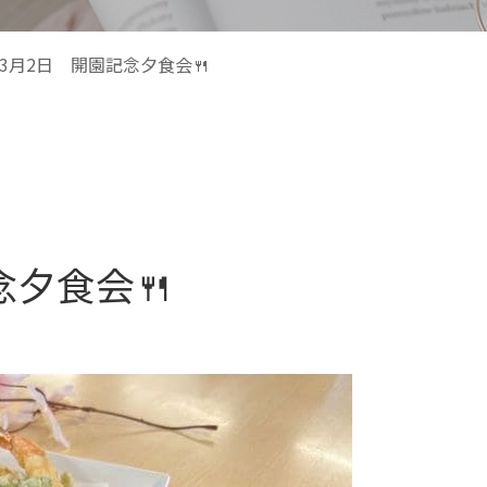
3月2日 開園記念夕食会🍴
念夕食会🍴