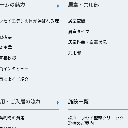
ームの魅力
居室・共用部
ッセイエデンの園が選ばれる理
居室空間
居室タイプ
設概要
居室料金・空室状況
AC事業
共用部
園長挨拶
員インタビュー
画によるご紹介
用・ご入居の流れ
施設一覧
契約時の費用
松戸ニッセイ聖隷クリニック
診療のご案内