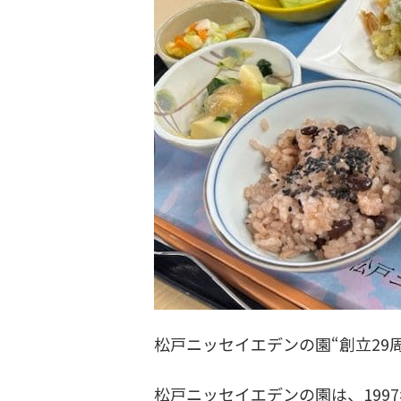
松戸ニッセイエデンの園“創立29
松戸ニッセイエデンの園は、199