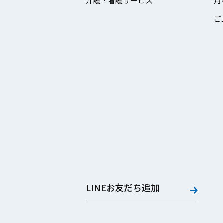
介護・看護サービス
月
ご
LINEお友だち追加