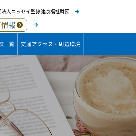
団法人ニッセイ聖隷健康福祉財団
設一覧
交通アクセス・周辺環境