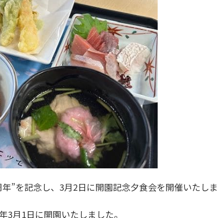
周年”を記念し、3月2日に開園記念夕食会を開催いたし
7年3月1日に開園いたしました。