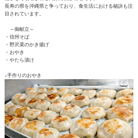
長寿の県を沖縄県と争っており、食生活における秘訣も注
目されています。
～御献立～
・信州そば
・野沢菜のかき揚げ
・おやき
・やたら漬け
↓手作りのおやき