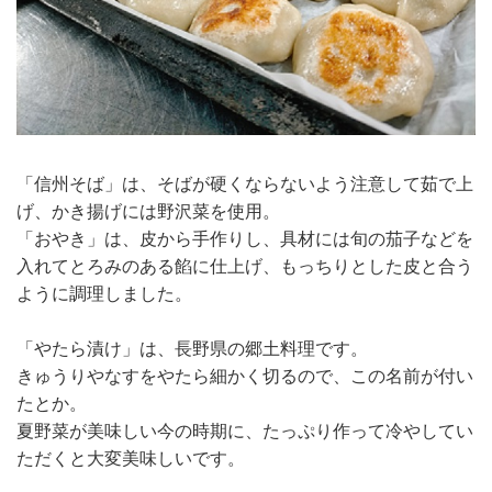
「信州そば」は、そばが硬くならないよう注意して茹で上
げ、かき揚げには野沢菜を使用。
「おやき」は、皮から手作りし、具材には旬の茄子などを
入れてとろみのある餡に仕上げ、もっちりとした皮と合う
ように調理しました。
「やたら漬け」は、長野県の郷土料理です。
きゅうりやなすをやたら細かく切るので、この名前が付い
たとか。
夏野菜が美味しい今の時期に、たっぷり作って冷やしてい
ただくと大変美味しいです。