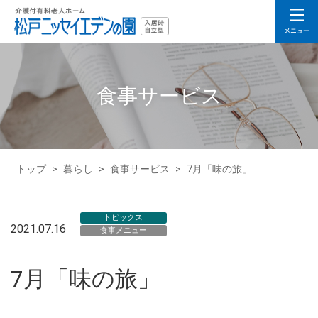
食事サービス
トップ
>
暮らし
>
食事サービス
>
7月「味の旅」
トピックス
2021.07.16
食事メニュー
7月「味の旅」