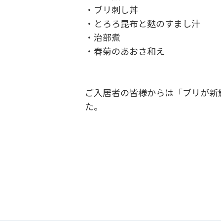
・ブリ刺し丼
・とろろ昆布と麩のすまし汁
・治部煮
・春菊のあおさ和え
ご入居者の皆様からは「ブリが新
た。