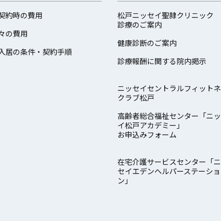
契約時の費用
松戸ニッセイ聖隷クリニック
診療のご案内
々の費用
健康診断のご案内
入居の条件・契約手順
診療報酬に関する院内掲示
ニッセイセントラルフィットネ
クラブ松戸
高齢者総合福祉センター「ニッ
イ松戸アカデミー」
お申込みフォーム
在宅介護サービスセンター「ニ
セイエデンヘルパーステーショ
ン」