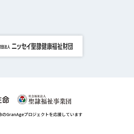
命のGranAgeプロジェクトを応援しています