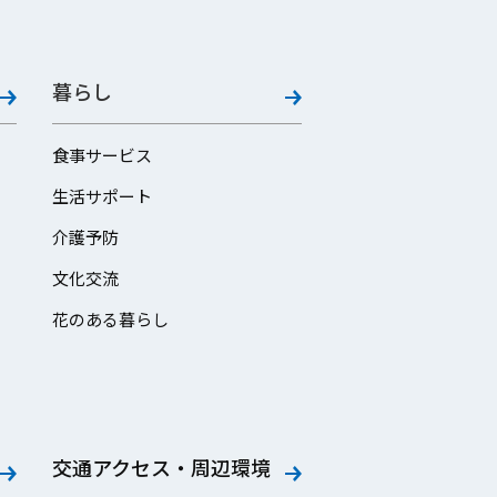
暮らし
食事サービス
生活サポート
介護予防
文化交流
花のある暮らし
交通アクセス・周辺環境