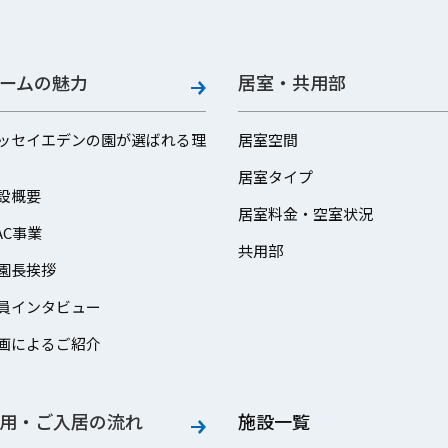
ームの魅力
居室・共用部
ッセイエデンの園が選ばれる理
居室空間
居室タイプ
設概要
居室料金・空室状況
AC事業
共用部
園長挨拶
員インタビュー
画によるご紹介
用・ご入居の流れ
施設一覧