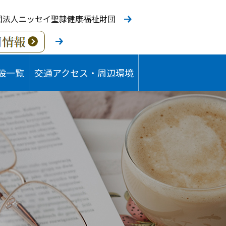
団法人ニッセイ聖隷健康福祉財団
設一覧
交通アクセス・周辺環境