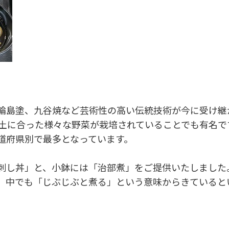
輪島塗、九谷焼など芸術性の高い伝統技術が今に受け継
風土に合った様々な野菜が栽培されていることでも有名で
道府県別で最多となっています。
刺し丼」と、小鉢には「治部煮」をご提供いたしました
、中でも「じぶじぶと煮る」という意味からきていると