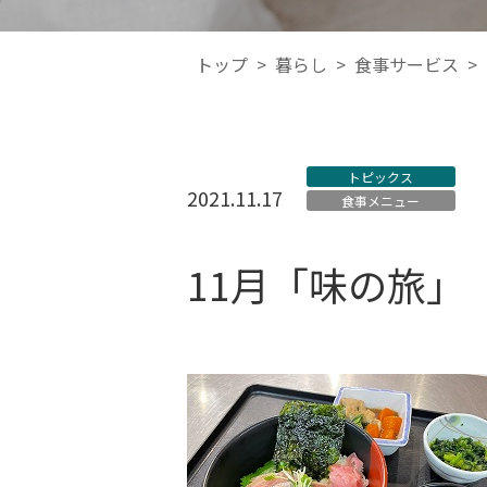
トップ
>
暮らし
>
食事サービス
>
トピックス
2021.11.17
食事メニュー
11月「味の旅」