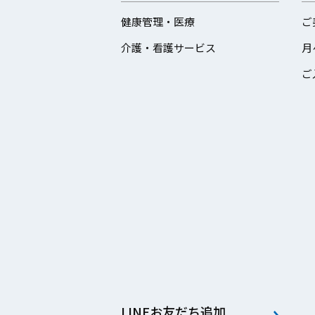
健康管理・医療
ご
介護・看護サービス
月
ご
LINEお友だち追加