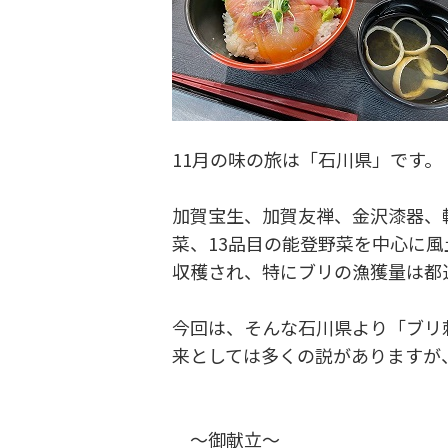
11月の味の旅は「石川県」です。
加賀宝生、加賀友禅、金沢漆器、
菜、13品目の能登野菜を中心に
収穫され、特にブリの漁獲量は都
今回は、そんな石川県より「ブリ
来としては多くの説がありますが
～御献立～