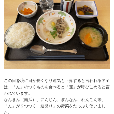
この日を境に日が長くなり運気も上昇すると言われる冬至
は、「ん」のつくものを食べると「運」が呼びこめると言
われています。
なんきん（南瓜）、にんじん、ぎんなん、れんこん等、
「ん」が２つつく「運盛り」の野菜をたっぷり使いまし
た。