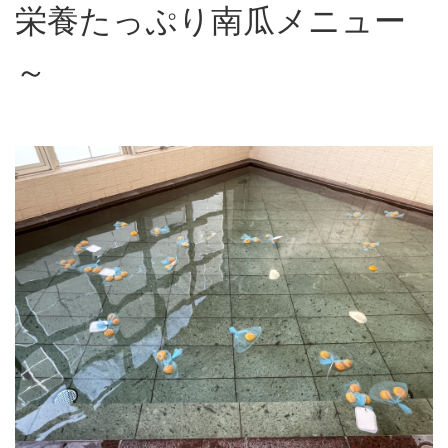
栄養たっぷり南瓜メニュー
～