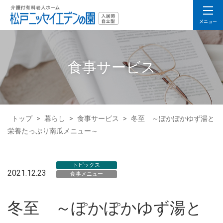
食事サービス
トップ
>
暮らし
>
食事サービス
>
冬至 ～ぽかぽかゆず湯と
栄養たっぷり南瓜メニュー～
トピックス
2021.12.23
食事メニュー
冬至 ～ぽかぽかゆず湯と