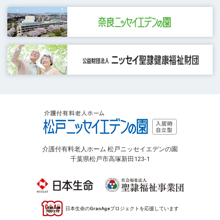
介護付有料老人ホーム 松戸ニッセイエデンの園
千葉県松戸市高塚新田123-1
日本生命のGranAgeプロジェクトを応援しています