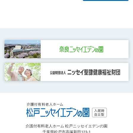
介護付有料老人ホーム 松戸ニッセイエデンの園
千葉県松戸市高塚新田123-1