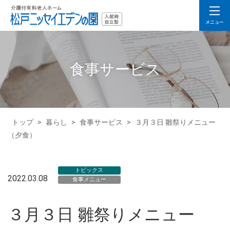
食事サービス
トップ
>
暮らし
>
食事サービス
>
３月３日 雛祭りメニュー
（夕食）
トピックス
2022.03.08
食事メニュー
３月３日 雛祭りメニュー