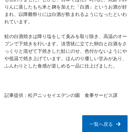
りんに蒸したもち米と麹を加えた「白酒」というお酒が好
まれ、以降雛祭りには白酒が飲まれるようになったといわ
れています。
鮭の白酒焼きは降り塩をして臭みを取り除き、高温のオー
ブンで下焼きを行います。淡雪状に立てた卵白と白酒をさ
っくりと混ぜて下焼きした鮭にのせ、色付かないようにや
や低温で焼き上げています。ほんのり優しい甘みがあり、
ふんわりとした食感が楽しめる一品に仕上げました。
記事提供：松戸ニッセイエデンの園 食事サービス課
一覧へ戻る