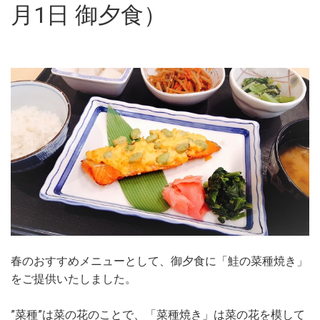
月1日 御夕食）
春のおすすめメニューとして、御夕食に「鮭の菜種焼き」
をご提供いたしました。
”菜種”は菜の花のことで、「菜種焼き」は菜の花を模して