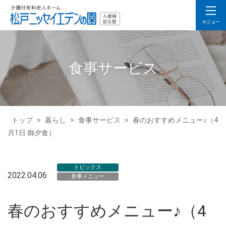
食事サービス
トップ
>
暮らし
>
食事サービス
>
春のおすすめメニュー♪（4
月1日 御夕食）
トピックス
2022.04.06
食事メニュー
春のおすすめメニュー♪（4