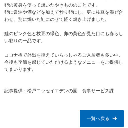
卵の黄身を使って焼いたやきもののことです。
卵に醤油や酒などを加えて炒り卵にし、更に枝豆を混ぜ合
わせ、別に焼いた鮭にのせて軽く焼き上げました。
鮭のピンク色と枝豆の緑色、卵の黄色が見た目にも春らし
い彩りの一品です。
コロナ禍で外出を控えていらっしゃるご入居者も多い中、
今後も季節を感じていただけるようなメニューをご提供し
てまいります。
記事提供：松戸ニッセイエデンの園 食事サービス課
一覧へ戻る