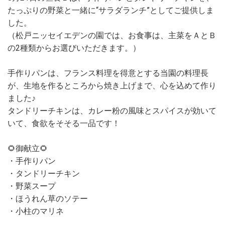
たっぷりの野菜と一緒に“サラダランチ”としてご提供しま
した。
（松戸ニッセイエデンの園では、お食事は、主菜をＡとＢ
の2種類からお選びいただきます。）
手作りパンは、フランス料理を得意とする当園の料理長
が、生地を作るところから焼き上げまで、心を込めて作り
ました♪
タンドリーチキンは、カレー粉の風味とスパイスが効いて
いて、食欲をそそる一品です！
🌻御献立🌻
・手作りパン
・タンドリーチキン
・野菜スープ
・ほうれん草のソテー
・小柱のマリネ