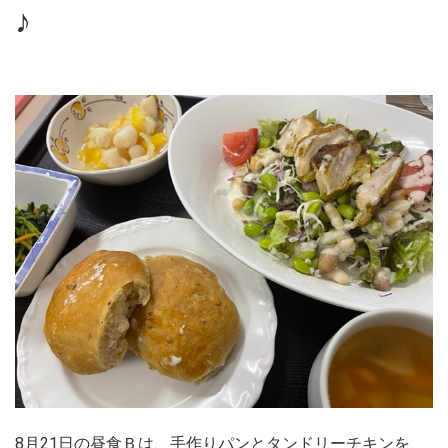
♪
8月21日の昼食Ｂは、手作りパンとタンドリーチキンを、