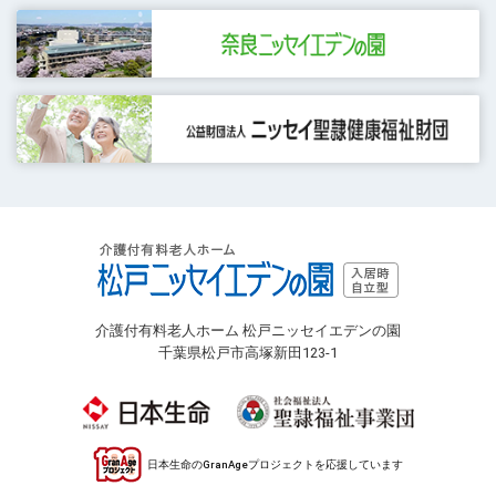
介護付有料老人ホーム 松戸ニッセイエデンの園
千葉県松戸市高塚新田123-1
日本生命のGranAgeプロジェクトを応援しています