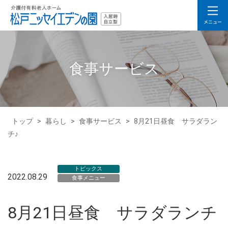
食事サービス
トップ
>
暮らし
>
食事サービス
>
8月21日昼食 サラダラン
チ♪
トピックス
2022.08.29
食事メニュー
8月21日昼食 サラダランチ