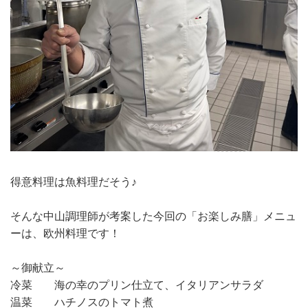
得意料理は魚料理だそう♪
そんな中山調理師が考案した今回の「お楽しみ膳」メニュ
ーは、欧州料理です！
～御献立～
冷菜 海の幸のプリン仕立て、イタリアンサラダ
温菜 ハチノスのトマト煮