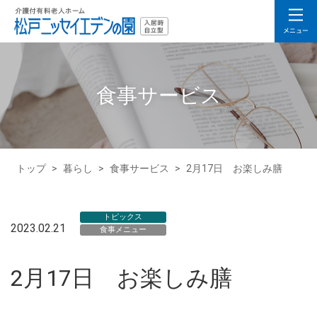
食事サービス
トップ
>
暮らし
>
食事サービス
>
2月17日 お楽しみ膳
トピックス
2023.02.21
食事メニュー
2月17日 お楽しみ膳