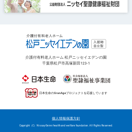
介護付有料老人ホーム 松戸ニッセイエデンの園
千葉県松戸市高塚新田123-1
日本生命のGranAgeプロジェクトを応援しています
個人情報保護方針
Copyright（C）Nissay-Seirei health and welfare foundation. All Rights Reserved.