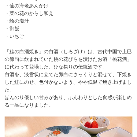
・蕪の海老あんかけ
・菜の花のからし和え
・蛤の潮汁
・御飯
・いちご
「鮭の白酒焼き」の白酒（しろざけ）は、古代中国で上巳
の節句に飲まれていた桃の花びらを漬けたお酒「桃花酒」
に代わって登場した、ひな祭りの伝統酒です。
白酒を、淡雪状に立てた卵白にさっくりと混ぜて、下焼き
した鮭にのせ、色付かないよう、やや低温で焼き上げまし
た。
ほんのり優しい甘みがあり、ふんわりとした食感が楽しめ
る一品になりました。