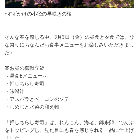
↑すずかけの小径の早咲きの桜
そんな春を感じる中、3月3日（金）の昼食と夕食では、ひ
な祭りにちなんだお食事メニューをお楽しみいただきまし
た♪
🌸お昼の御献立🌸
～昼食Bメニュー～
・押しちらし寿司
・味噌汁
・アスパラとベーコンのソテー
・しめじと水菜の和え物
「押しちらし寿司」は、れんこん、海老、錦糸卵、でんぶ
をトッピングし、見た目にも春を感じられる一品に仕上げ
ました。