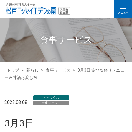
食事サービス
トップ
>
暮らし
>
食事サービス
>
3月3日 🌸ひな祭りメニュ
ー＆甘酒お渡し🌸
トピックス
2023.03.08
食事メニュー
3月3日