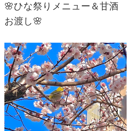
🌸ひな祭りメニュー＆甘酒
お渡し🌸