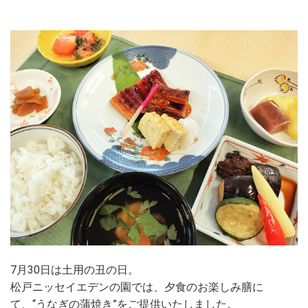
7月30日は土用の丑の日。
松戸ニッセイエデンの園では、夕食のお楽しみ膳に
て、“うなぎの蒲焼き”をご提供いたしました。