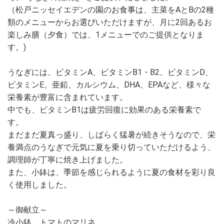
（松戸ニッセイエデンの園のお食事は、主菜をAとBの2種
類のメニューからお選びいただけますが、月に2回あるお
楽しみ膳（夕食）では、1メニューでのご提供となりま
す。)
うなぎには、ビタミンA、ビタミンB1・B2、ビタミンD、
ビタミンE、亜鉛、カルシウム、DHA、EPAなど、様々な
栄養素が豊富に含まれています。
中でも、ビタミンB1は疲労回復に効果のある栄養素で
す。
まだまだ夏真っ盛り、しばらく猛暑が続きそうなので、栄
養満点のうなぎで元気に夏を乗り切っていただけるよう、
調理師が丁寧に焼き上げました。
また、小鉢は、季節を感じられるように夏の食材を彩り良
く使用しました。
～御献立～
冷小鉢 トマトのマリネ