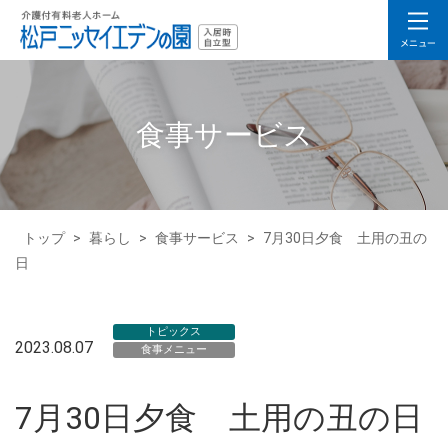
食事サービス
トップ
>
暮らし
>
食事サービス
>
7月30日夕食 土用の丑の
日
トピックス
2023.08.07
食事メニュー
7月30日夕食 土用の丑の日