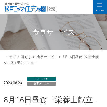
食事サービス
トップ
>
暮らし
>
食事サービス
>
8月16日昼食「栄養士献
立」貧血予防メニュー
トピックス
2023.08.23
食事メニュー
8月16日昼食「栄養士献立」