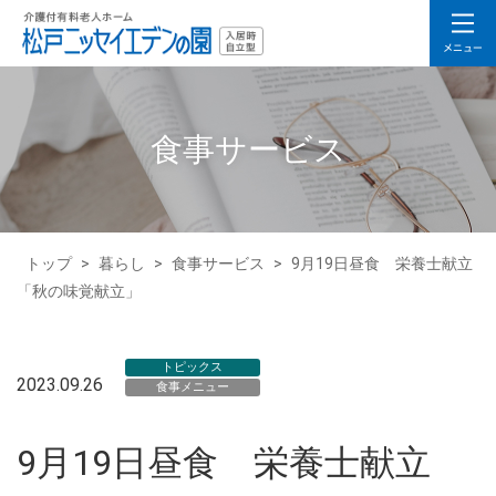
食事サービス
トップ
>
暮らし
>
食事サービス
>
9月19日昼食 栄養士献立
「秋の味覚献立」
トピックス
2023.09.26
食事メニュー
9月19日昼食 栄養士献立