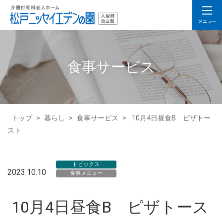
食事サービス
トップ
>
暮らし
>
食事サービス
>
10月4日昼食B ピザトー
スト
トピックス
2023.10.10
食事メニュー
10月4日昼食B ピザトース