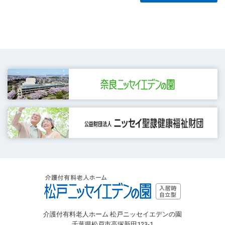
介護付有料老人ホーム 松戸ニッセイエデンの園
千葉県松戸市高塚新田123-1