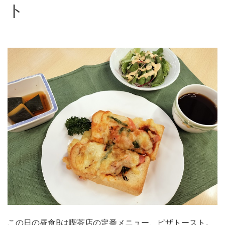
ト
この日の昼食Bは喫茶店の定番メニュー、ピザトースト。