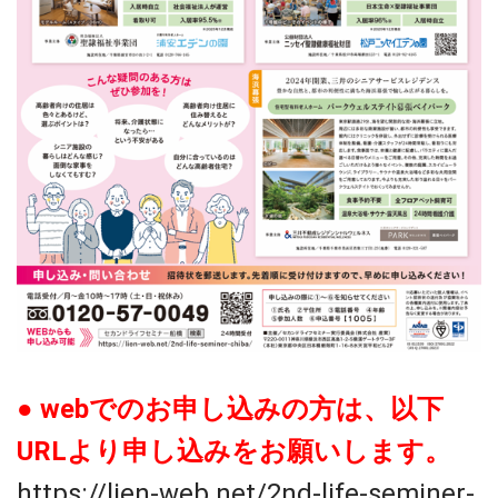
● webでのお申し込みの方は、以下
URLより申し込みをお願いします。
https://lien-web.net/2nd-life-seminer-