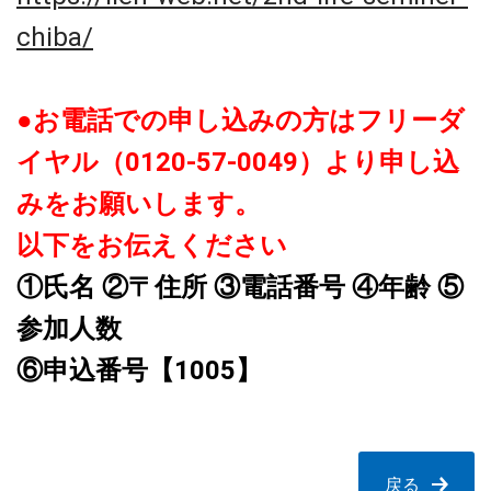
chiba/
●お電話での申し込みの方はフリーダ
イヤル（0120-57-0049）より申し込
みをお願いします。
以下をお伝えください
①氏名 ②〒住所 ③電話番号 ④年齢 ⑤
参加人数
⑥申込番号【1005】
戻る