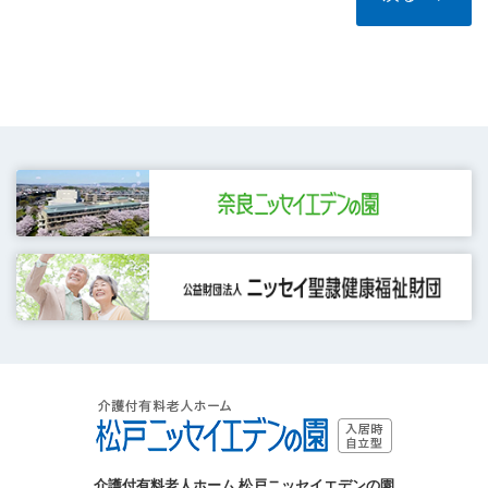
介護付有料老人ホーム 松戸ニッセイエデンの園