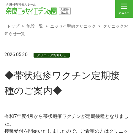
トップ
>
施設一覧
>
ニッセイ聖隷クリニック
>
クリニックお
知らせ一覧
2026.05.30
クリニックお知らせ
◆帯状疱疹ワクチン定期接
種のご案内◆
令和7年度4月から帯状疱疹ワクチンが定期接種となりまし
た。
接種受付を開始いたしましたので、ご希望の方はクリニッ