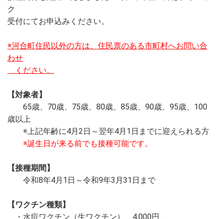
ク
受付にてお申込みください。
※河合町住民以外の方は、住民票のある市町村へお問い合
わせ
ください。
【対象者】
65歳、70歳、75歳、80歳、85歳、90歳、95歳、100
歳以上
※上記年齢に4月2日～翌年4月1日までに迎えられる方
※誕生日が来る前でも接種可能です。
【接種期間】
令和8年4月1日～令和9年3月31日まで
【ワクチン種類】
・水痘ワクチン（生ワクチン） 4,000円