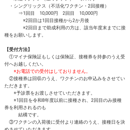
・シングリックス（不活化ワクチン・2回接種）
⇒1回目 10,000円 2回目 10,000円
※2回目は1回目接種から2か月後
※2回目まで助成利用の方は、該当年度末までに接
種をお願いします。
【受付方法】
①マイナ保険証もしくは保険証、接種券を持参のうえ受
付へお越しくだい。
※お電話での受付はしておりません。
②接種券は回収のうえ、ワクチンのお申込みをさせてい
ただきます。
※予診票をお渡しさせていただきます。
※1回目を令和8年度以前に接種され、2回目のみ接種
券を利用されるのも
結構です。
③ワクチンの入荷後に受付より連絡のうえ、接種日を決
めさせていただきます。